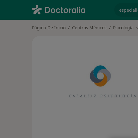
especiali
Página De Inicio
Centros Médicos
Psicología
C