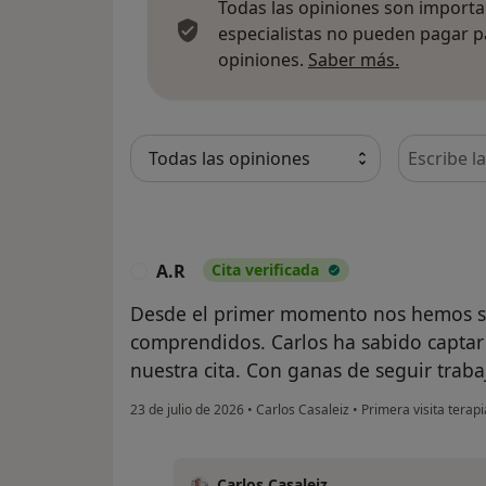
Todas las opiniones son importan
especialistas no pueden pagar p
Más infor
opiniones.
Saber más.
Busca en 
A.R
Cita verificada
A
Desde el primer momento nos hemos s
comprendidos. Carlos ha sabido captar 
nuestra cita. Con ganas de seguir trab
23 de julio de 2026
•
Carlos Casaleiz
•
Primera visita terapi
Carlos Casaleiz