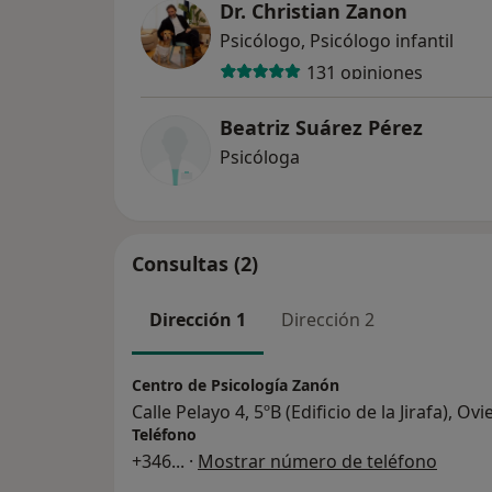
Dr. Christian Zanon
Psicólogo, Psicólogo infantil
131 opiniones
Beatriz Suárez Pérez
Psicóloga
Consultas (2)
Dirección 1
Dirección 2
Centro de Psicología Zanón
Calle Pelayo 4, 5ºB (Edificio de la Jirafa), O
Teléfono
+346
... ·
Mostrar número de teléfono