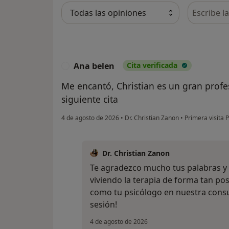
Busca en 
Ana belen
Cita verificada
A
Me encantó, Christian es un gran profe
siguiente cita
4 de agosto de 2026
•
Dr. Christian Zanon
•
Primera visita P
Dr. Christian Zanon
Te agradezco mucho tus palabras y 
viviendo la terapia de forma tan po
como tu psicólogo en nuestra consu
sesión!
4 de agosto de 2026