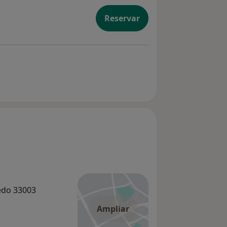
Reservar
viedo 33003
Ampliar