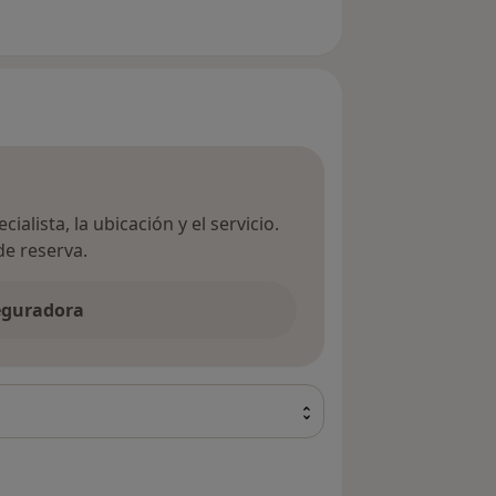
ialista, la ubicación y el servicio.
de reserva.
seguradora