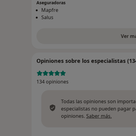
Aseguradoras
Mapfre
Salus
Ver m
Opiniones sobre los especialistas (13
134 opiniones
Todas las opiniones son importan
especialistas no pueden pagar p
Más infor
opiniones.
Saber más.