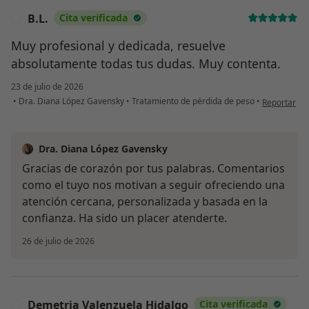
B.L.
Cita verificada
B
Muy profesional y dedicada, resuelve
absolutamente todas tus dudas. Muy contenta.
23 de julio de 2026
en opinión d
•
Dra. Diana López Gavensky
•
Tratamiento de pérdida de peso
•
Reportar
Dra. Diana López Gavensky
Gracias de corazón por tus palabras. Comentarios
como el tuyo nos motivan a seguir ofreciendo una
atención cercana, personalizada y basada en la
confianza. Ha sido un placer atenderte.
26 de julio de 2026
Demetria Valenzuela Hidalgo
Cita verificada
D