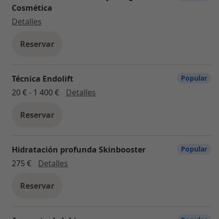
Cosmética
Visita Medicina Estética y Cirugía Cosmética
Detalles
Reservar
Técnica Endolift
Popular
Técnica Endolift
20 € - 1 400 €
Detalles
Reservar
Hidratación profunda Skinbooster
Popular
Hidratación profunda Skinbooster
275 €
Detalles
Reservar