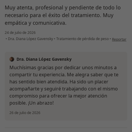
Muy atenta, profesional y pendiente de todo lo
necesario para el éxito del tratamiento. Muy
empática y comunicativa.
24 de julio de 2026
en opinión d
•
Dra. Diana López Gavensky
•
Tratamiento de pérdida de peso
•
Reportar
Dra. Diana López Gavensky
Muchísimas gracias por dedicar unos minutos a
compartir tu experiencia. Me alegra saber que te
has sentido bien atendida. Ha sido un placer
acompañarte y seguiré trabajando con el mismo
compromiso para ofrecer la mejor atención
posible. ¡Un abrazo!
26 de julio de 2026