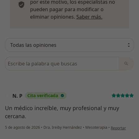
por este motivo, los especialistas no
pueden pagar para modificar o
Más informació
eliminar opiniones.
Saber más.
Busca en opiniones
¿Alguna vez has usado una app
o chatbot de IA para hablar
sobre un tema emocional o
psicológico?
N. P
Cita verificada
N
Sí, varias veces
Un médico increíble, muy profesional y muy
Sí, una vez
cercana.
No, pero lo consideraría
en opinión del u
5 de agosto de 2026
•
Dra. Ireiby Hernández
•
Mesoterapia
•
Reportar
No, y no confío en ello