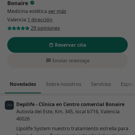
Bonaire
Medicina estética
ver más
Valencia
1 dirección
29 opiniones
Reservar cita
Enviar mensaje
Novedades
Sobre nosotros
Servicios
Espec
Depilife - Clínica en Centro comercial Bonaire
Autovía del Este, Km. 345, local b716, Valencia
46026
Lipolife System nuestro tratamiento estrella para