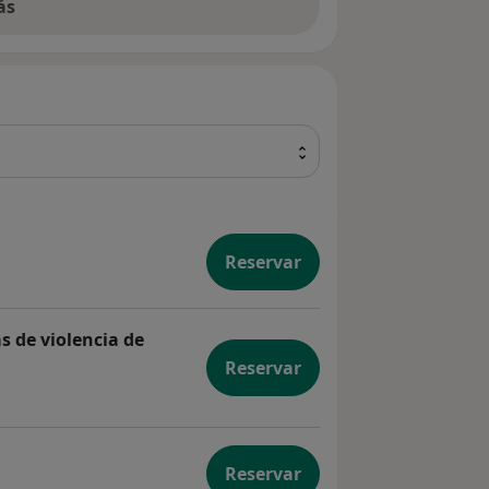
ás
Reservar
s de violencia de
Reservar
eres víctimas de violencia de género
Reservar