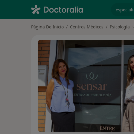
especiali
Página De Inicio
Centros Médicos
Psicología
C