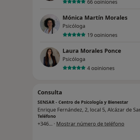
66 opiniones
Mónica Martín Morales
Psicóloga
19 opiniones
Laura Morales Ponce
Psicóloga
4 opiniones
Consulta
SENSAR - Centro de Psicología y Bienestar
Enrique Fernández, 2, local 5, Alcázar de S
Teléfono
+346
... ·
Mostrar número de teléfono