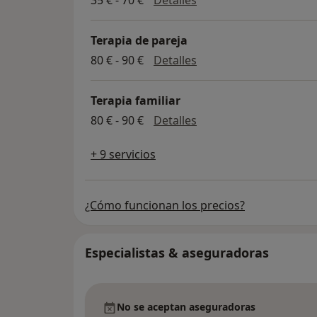
35 € - 70 €
Detalles
Terapia de pareja
Terapia de pareja
80 € - 90 €
Detalles
Terapia familiar
Terapia familiar
80 € - 90 €
Detalles
+ 9 servicios
¿Cómo funcionan los precios?
Especialistas & aseguradoras
No se aceptan aseguradoras