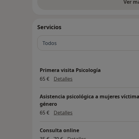
Ver m
Servicios
Todos
Primera visita Psicología
Primera visita Psicología
65 €
Detalles
Asistencia psicológica a mujeres víctima
género
Asistencia psicológica a muj
65 €
Detalles
Consulta online
Consulta online