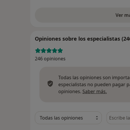
Ver m
Opiniones sobre los especialistas (24
246 opiniones
Todas las opiniones son importan
especialistas no pueden pagar p
Más infor
opiniones.
Saber más.
Busca en 