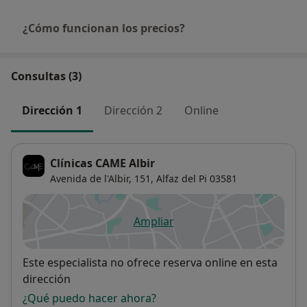
¿Cómo funcionan los precios?
Consultas (3)
Dirección 1
Dirección 2
Online
Clínicas CAME Albir
Avenida de l'Albir, 151,
Alfaz del Pi
03581
Ampliar
se abre en una nueva pestañ
Disponibilidad
Este especialista no ofrece reserva online en esta
dirección
¿Qué puedo hacer ahora?