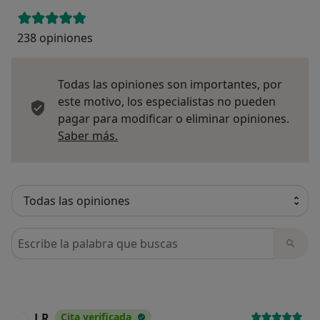
238 opiniones
Todas las opiniones son importantes, por
este motivo, los especialistas no pueden
pagar para modificar o eliminar opiniones.
Más información sobre opiniones
Saber más.
Busca en opiniones
J.R
Cita verificada
J