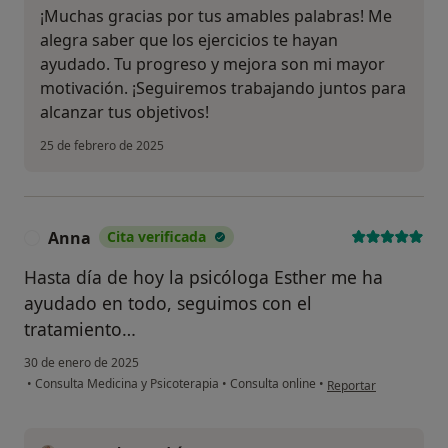
¡Muchas gracias por tus amables palabras! Me
alegra saber que los ejercicios te hayan
ayudado. Tu progreso y mejora son mi mayor
motivación. ¡Seguiremos trabajando juntos para
alcanzar tus objetivos!
25 de febrero de 2025
Anna
Cita verificada
A
Hasta día de hoy la psicóloga Esther me ha
ayudado en todo, seguimos con el
tratamiento…
30 de enero de 2025
en opinión del usuari
•
Consulta Medicina y Psicoterapia
•
Consulta online
•
Reportar