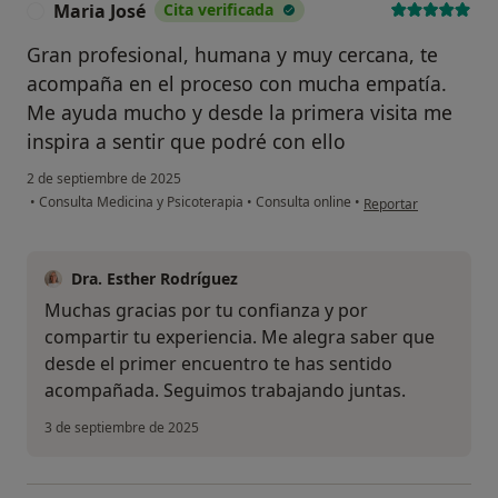
Maria José
Cita verificada
M
Gran profesional, humana y muy cercana, te
acompaña en el proceso con mucha empatía.
Me ayuda mucho y desde la primera visita me
inspira a sentir que podré con ello
2 de septiembre de 2025
en opinión del usuari
•
Consulta Medicina y Psicoterapia
•
Consulta online
•
Reportar
Dra. Esther Rodríguez
Muchas gracias por tu confianza y por
compartir tu experiencia. Me alegra saber que
desde el primer encuentro te has sentido
acompañada. Seguimos trabajando juntas.
3 de septiembre de 2025