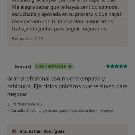
Me alegra saber que te hayas sentido cómoda,
escuchada y apoyada en tu proceso y que hayas
reconectado con tu motivación. Seguiremos
trabajando juntas para seguir mejorando.
5 de junio de 2025
Gerard
Cita verificada
G
Gran profesional con mucha empatía y
sabiduría. Ejercicios prácticos que te sirven para
mejorar
25 de febrero de 2025
en opinión del usuari
•
Consulta Medicina y Psicoterapia
•
Consulta online
•
Reportar
Dra. Esther Rodríguez