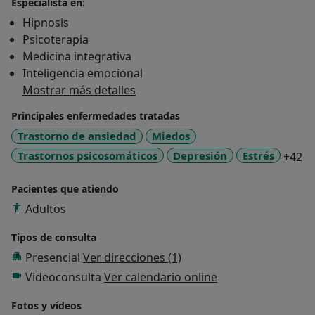
Especialista en:
Hipnosis
Psicoterapia
Medicina integrativa
Inteligencia emocional
Mostrar más detalles
Principales enfermedades tratadas
Trastorno de ansiedad
Miedos
a1
Trastornos psicosomáticos
Depresión
Estrés
+42
Pacientes que atiendo
Adultos
Tipos de consulta
Presencial
Ver direcciones (1)
Videoconsulta
Ver calendario online
Fotos y vídeos