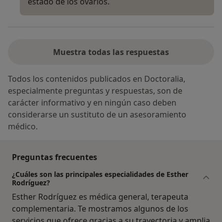
estado de los ovarios.
Muestra todas las respuestas
Todos los contenidos publicados en Doctoralia,
especialmente preguntas y respuestas, son de
carácter informativo y en ningún caso deben
considerarse un sustituto de un asesoramiento
médico.
Preguntas frecuentes
¿Cuáles son las principales especialidades de Esther
Rodríguez?
Esther Rodríguez es médica general, terapeuta
complementaria. Te mostramos algunos de los
servicios que ofrece gracias a su trayectoria y amplia