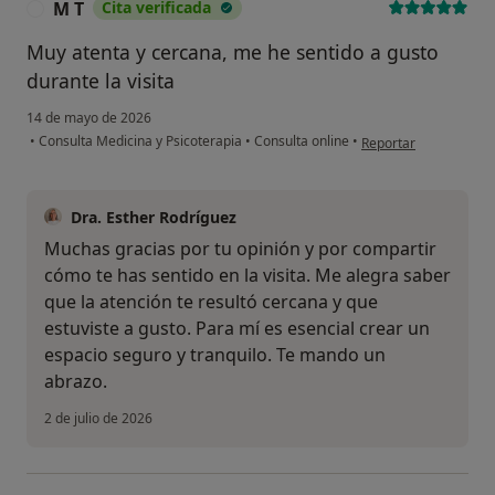
M T
Cita verificada
M
Muy atenta y cercana, me he sentido a gusto
durante la visita
14 de mayo de 2026
en opinión del usuari
•
Consulta Medicina y Psicoterapia
•
Consulta online
•
Reportar
Dra. Esther Rodríguez
Muchas gracias por tu opinión y por compartir
cómo te has sentido en la visita. Me alegra saber
que la atención te resultó cercana y que
estuviste a gusto. Para mí es esencial crear un
espacio seguro y tranquilo. Te mando un
abrazo.
2 de julio de 2026