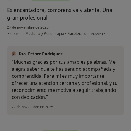
Es encantadora, comprensiva y atenta. Una
gran profesional
27 de noviembre de 2025
en opinión del usuario M
•
Consulta Medicina y Psicoterapia
•
Psicoterapia
•
Reportar
Dra. Esther Rodríguez
"Muchas gracias por tus amables palabras. Me
alegra saber que te has sentido acompañada y
comprendida. Para mí es muy importante
ofrecer una atención cercana y profesional, y tu
reconocimiento me motiva a seguir trabajando
con dedicación."
27 de noviembre de 2025