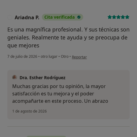
Ariadna P.
Cita verificada
A
Es una magnífica profesional. Y sus técnicas son
geniales. Realmente te ayuda y se preocupa de
que mejores
en opinión del usuario Ariadna P.
7 de julio de 2026
•
otro lugar
•
Otro
•
Reportar
Dra. Esther Rodríguez
Muchas gracias por tu opinión, la mayor
satisfacción es tu mejora y el poder
acompañarte en este proceso. Un abrazo
1 de agosto de 2026