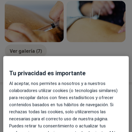
Ver galería (7)
Mostrar más detalles
Tu privacidad es importante
sobre la experiencia
Al aceptar, nos permites a nosotros y a nuestros
colaboradores utilizar cookies (o tecnologías similares)
Novedades
para recopilar datos con fines estadísiticos y ofrecer
Dra. Esther Rodríguez
contenidos basados en tus hábitos de navegación. Si
Aprende a ser tu mejor ayuda.
rechazas todas las cookies, solo utilizaremos las
necesarias para el correcto uso de nuestra página.
Conocerte es la mejor inversión que puedes
Puedes retirar tu consentimiento o actualizar tus