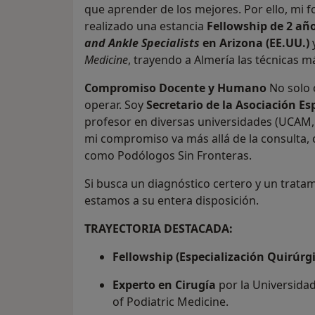
que aprender de los mejores. Por ello, mi f
realizado una estancia
Fellowship de 2 año
and Ankle Specialists
en Arizona (EE.UU.)
y
Medicine
, trayendo a Almería las técnicas m
Compromiso Docente y Humano
No solo 
operar. Soy
Secretario de la Asociación E
profesor en diversas universidades (UCAM,
mi compromiso va más allá de la consulta
como Podólogos Sin Fronteras.
Si busca un diagnóstico certero y un tratam
estamos a su entera disposición.
TRAYECTORIA DESTACADA:
Fellowship (Especialización Quirúrgi
Experto en Cirugía
por la Universida
of Podiatric Medicine.