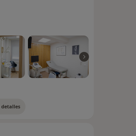
detalles
bre la experiencia