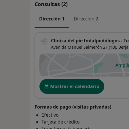
Consultas (2)
Dirección 1
Dirección 2
Clínica del pie Indalpodólogos - T
Avenida Manuel Salmerón 27 (1B),
Berja
Ampli
se
Disponibilidad
Mostrar el calendario
Formas de pago (visitas privadas)
Efectivo
Tarjeta de crédito
Transferencia bancaria