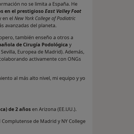
ormación no se limita a España. He
s en el prestigioso
East Valley Foot
 en el
New York College of Podiatric
ás avanzadas del planeta.
opero, también enseño a otros a
spañola de Cirugía Podológica
y
 Sevilla, Europea de Madrid). Además,
, colaborando activamente con ONGs
iento al más alto nivel, mi equipo y yo
ca) de 2 años
en Arizona (EE.UU.).
d Complutense de Madrid y NY College