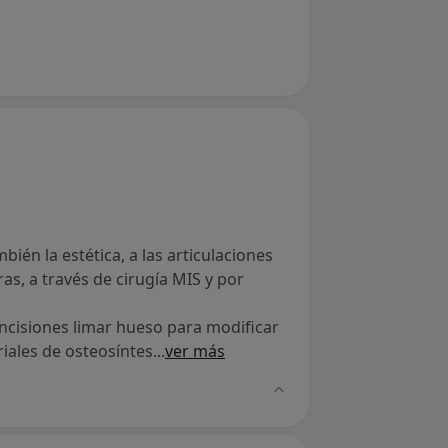
bién la estética, a las articulaciones
as, a través de cirugía MIS y por
incisiones limar hueso para modificar
riales de osteosíntes
...
ver más