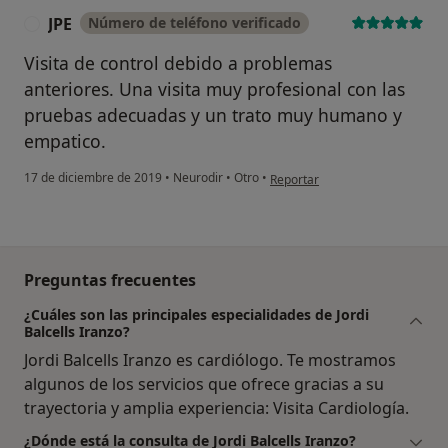
JPE
Número de teléfono verificado
J
Visita de control debido a problemas
anteriores. Una visita muy profesional con las
pruebas adecuadas y un trato muy humano y
empatico.
en opinión del usuario JPE
17 de diciembre de 2019
•
Neurodir
•
Otro
•
Reportar
Preguntas frecuentes
¿Cuáles son las principales especialidades de Jordi
Balcells Iranzo?
Jordi Balcells Iranzo es cardiólogo. Te mostramos
algunos de los servicios que ofrece gracias a su
trayectoria y amplia experiencia: Visita Cardiología.
¿Dónde está la consulta de Jordi Balcells Iranzo?