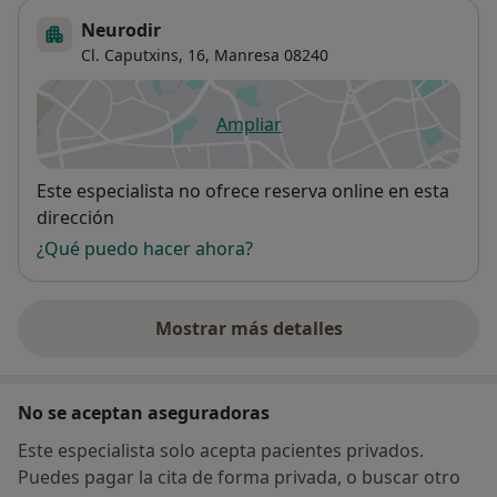
Neurodir
Cl. Caputxins, 16,
Manresa
08240
Ampliar
se abre en una nueva pestañ
Disponibilidad
Este especialista no ofrece reserva online en esta
dirección
¿Qué puedo hacer ahora?
Mostrar más detalles
sobre la dirección
No se aceptan aseguradoras
Este especialista solo acepta pacientes privados.
Puedes pagar la cita de forma privada, o buscar otro