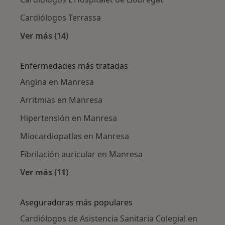
Cardiólogos Terrassa
Ver más (14)
Más en esta categoría: Ciudades cercanas a
Enfermedades más tratadas
Angina en Manresa
Arritmias en Manresa
Hipertensión en Manresa
Miocardiopatías en Manresa
Fibrilación auricular en Manresa
Ver más (11)
Más en esta categoría: Enfermedades más tr
Aseguradoras más populares
Cardiólogos de Asistencia Sanitaria Colegial en