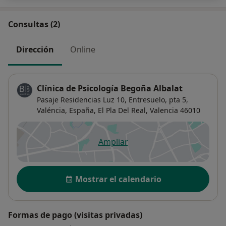
Consultas (2)
Dirección
Online
Clínica de Psicología Begoña Albalat
Pasaje Residencias Luz 10, Entresuelo, pta 5,
Valéncia, España,
El Pla Del Real
,
Valencia
46010
Ampliar
se abre en una nueva pestañ
Disponibilidad
Mostrar el calendario
Formas de pago (visitas privadas)