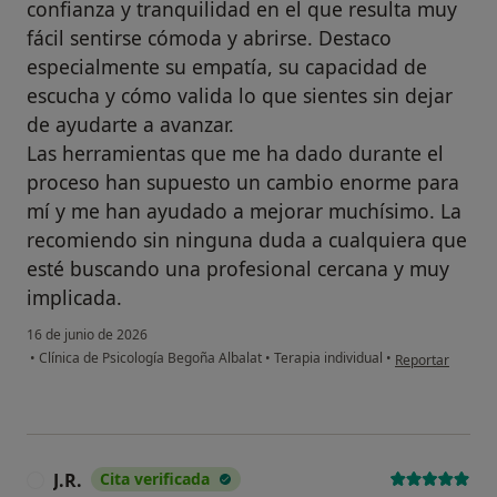
confianza y tranquilidad en el que resulta muy
fácil sentirse cómoda y abrirse. Destaco
especialmente su empatía, su capacidad de
escucha y cómo valida lo que sientes sin dejar
de ayudarte a avanzar.
Las herramientas que me ha dado durante el
proceso han supuesto un cambio enorme para
mí y me han ayudado a mejorar muchísimo. La
recomiendo sin ninguna duda a cualquiera que
esté buscando una profesional cercana y muy
implicada.
16 de junio de 2026
en opinión del u
•
Clínica de Psicología Begoña Albalat
•
Terapia individual
•
Reportar
J.R.
Cita verificada
J