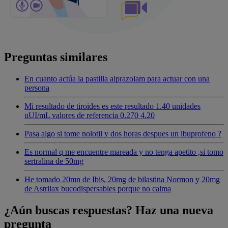
Preguntas similares
En cuanto actúa la pastilla alprazolam para actuar con una
persona
Mi resultado de tiroides es este resultado 1.40 unidades
uUI/mL valores de referencia 0.270 4.20
Pasa algo si tome nolotil y dos horas despues un ibuprofeno ?
Es normal q me encuentre mareada y no tenga apetito ,si tomo
sertralina de 50mg
He tomado 20mn de Ibis, 20mg de bilastina Normon y 20mg
de Astrilax bucodispersables porque no calma
¿Aún buscas respuestas? Haz una nueva
pregunta