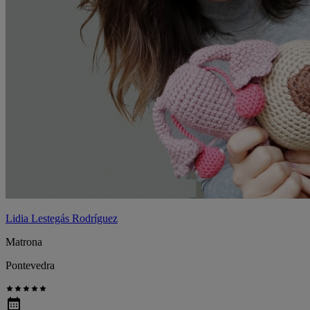
Lidia Lestegás Rodríguez
Matrona
Pontevedra