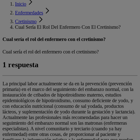
Inicio
Enfermedades
Cretinismo
Cual Sería El Rol Del Enfermero Con El Cretinismo?
Cual sería el rol del enfermero con el cretinismo?
Cual sería el rol del enfermero con el cretinismo?
1 respuesta
La principal labor actualmente se da en la prevención (prevención
primaria) en el marco del seguimiento del embarazo normal, con la
instauración de cribados de hipotiroidismo materno, estudios
epidemiológicos de hipotiroidismo, consumo deficiente de yodo, y
con educación nutricional (consumo de sal yodada, productos
lácteos, y suplementación de yodo durante la gestación y lactancia).
Actualmente las profesionales más recomendadas para hacer un
seguimiento del embarazo normal son las matronas (enfermeras
especialistas). A nivel comunitario y terciario (cuando ya hay
enfermedad) entre otras cosas, de proporcionar al paciente y
familiares la información relativa a la enfermedad para que puedan