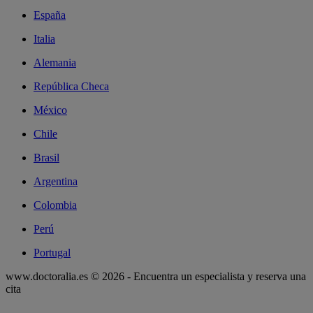
España
Italia
Alemania
República Checa
México
Chile
Brasil
Argentina
Colombia
Perú
Portugal
www.doctoralia.es © 2026 - Encuentra un especialista y reserva una
cita