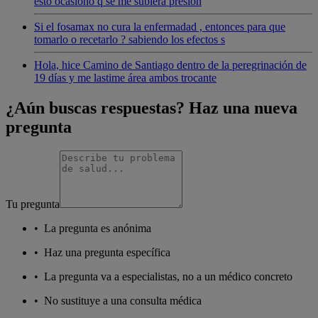
esto ocasionó q se me subiera presión
Si el fosamax no cura la enfermadad , entonces para que
tomarlo o recetarlo ? sabiendo los efectos s
Hola, hice Camino de Santiago dentro de la peregrinación de
19 días y me lastime área ambos trocante
¿Aún buscas respuestas? Haz una nueva
pregunta
Tu pregunta
•
La pregunta es anónima
•
Haz una pregunta específica
•
La pregunta va a especialistas, no a un médico concreto
•
No sustituye a una consulta médica