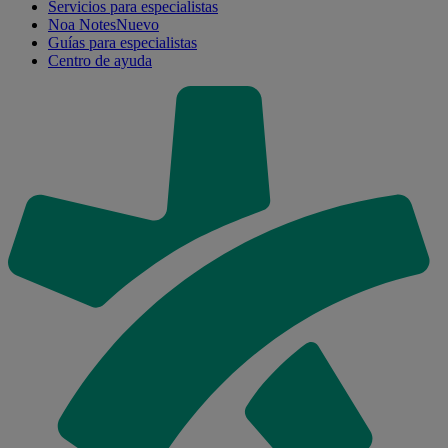
Servicios para especialistas
Noa Notes
Nuevo
Guías para especialistas
Centro de ayuda