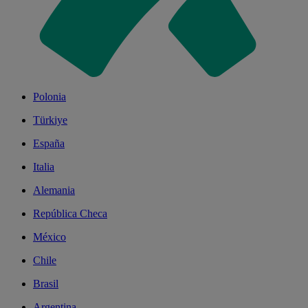
Polonia
Türkiye
España
Italia
Alemania
República Checa
México
Chile
Brasil
Argentina