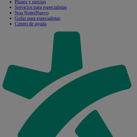
Planes y precios
Servicios para especialistas
Noa Notes
Nuevo
Guías para especialistas
Centro de ayuda