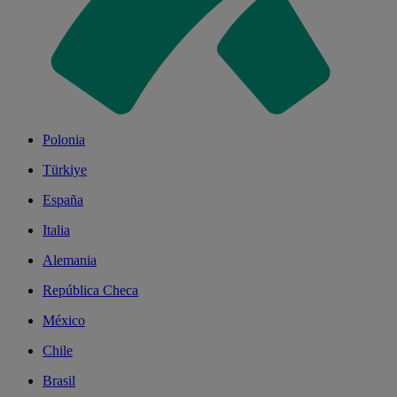
Polonia
Türkiye
España
Italia
Alemania
República Checa
México
Chile
Brasil