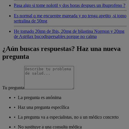
Pasa algo si tome nolotil y dos horas despues un ibuprofeno ?
Es normal q me encuentre mareada y no tenga apetito ,si tomo
sertralina de 50mg
He tomado 20mn de Ibis, 20mg de bilastina Normon y 20mg
de Astrilax bucodispersables porque no calma
¿Aún buscas respuestas? Haz una nueva
pregunta
Tu pregunta
•
La pregunta es anónima
•
Haz una pregunta específica
•
La pregunta va a especialistas, no a un médico concreto
•
No sustituye a una consulta médica