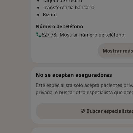
Tarjeta de crédito
Transferencia bancaria
Bizum
Número de teléfono
627 78...
Mostrar número de teléfono
Mostrar más 
so
No se aceptan aseguradoras
Este especialista solo acepta pacientes pri
privada, o buscar otro especialista que ac
Buscar especialist