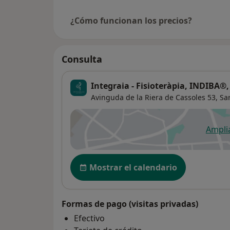
¿Cómo funcionan los precios?
Consulta
Integraia - Fisioteràpia, INDIBA®,
Avinguda de la Riera de Cassoles 53,
Sa
Ampli
se
Disponibilidad
Mostrar el calendario
Formas de pago (visitas privadas)
Efectivo