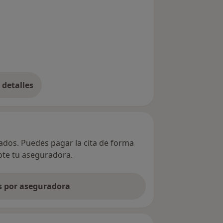
detalles
bre la dirección
vados. Puedes pagar la cita de forma
epte tu aseguradora.
as por aseguradora