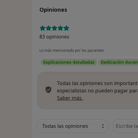
Opiniones
83 opiniones
Lo más mencionado por los pacientes
Explicaciones detalladas
Dedicación durant
Todas las opiniones son importante
especialistas no pueden pagar para
Más información sobre
Saber más.
Busca en 