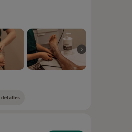
detalles
bre la experiencia