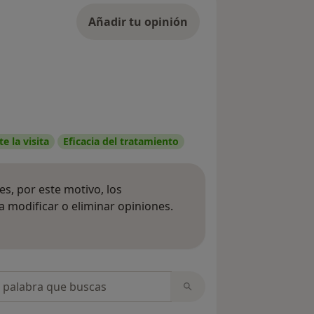
Añadir tu opinión
e la visita
Eficacia del tratamiento
s, por este motivo, los
 modificar o eliminar opiniones.
 opiniones
opiniones