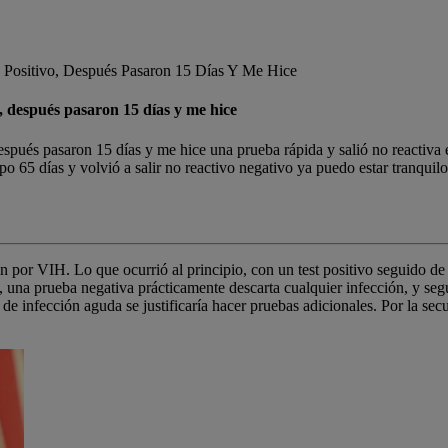
Positivo, Después Pasaron 15 Días Y Me Hice
, después pasaron 15 días y me hice
spués pasaron 15 días y me hice una prueba rápida y salió no reactiva 
po 65 días y volvió a salir no reactivo negativo ya puedo estar tranquil
ón por VIH. Lo que ocurrió al principio, con un test positivo seguido de 
s, una prueba negativa prácticamente descarta cualquier infección, y seg
e infección aguda se justificaría hacer pruebas adicionales. Por la secu