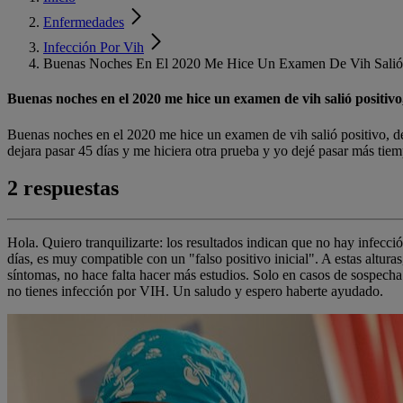
Enfermedades
Infección Por Vih
Buenas Noches En El 2020 Me Hice Un Examen De Vih Salió 
Buenas noches en el 2020 me hice un examen de vih salió positivo
Buenas noches en el 2020 me hice un examen de vih salió positivo, de
dejara pasar 45 días y me hiciera otra prueba y yo dejé pasar más tiem
2 respuestas
Hola. Quiero tranquilizarte: los resultados indican que no hay infecci
días, es muy compatible con un "falso positivo inicial". A estas altura
síntomas, no hace falta hacer más estudios. Solo en casos de sospecha d
no tienes infección por VIH. Un saludo y espero haberte ayudado.