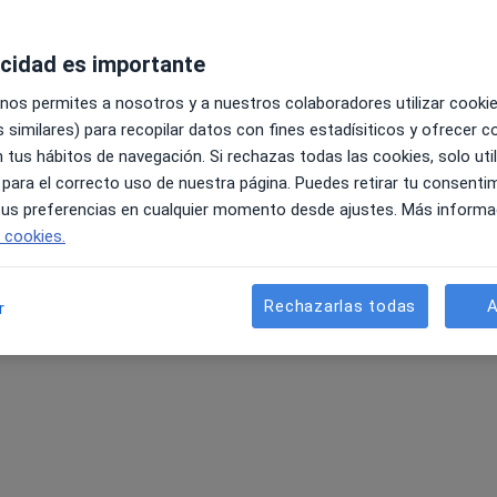
acidad es importante
 nos permites a nosotros y a nuestros colaboradores utilizar cooki
 similares) para recopilar datos con fines estadísiticos y ofrecer 
 tus hábitos de navegación. Si rechazas todas las cookies, solo uti
 para el correcto uso de nuestra página. Puedes retirar tu consenti
 tus preferencias en cualquier momento desde ajustes. Más informa
e cookies.
Rechazarlas todas
A
r