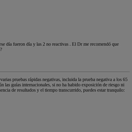
ese día fueron día y las 2 no reactivas . El Dr me recomendó que
o?
varias pruebas rápidas negativas, incluida la prueba negativa a los 65
ún las guías internacionales, si no ha habido exposición de riesgo ni
encia de resultados y el tiempo transcurrido, puedes estar tranquilo: