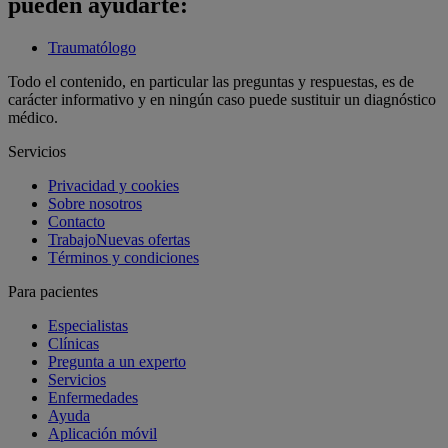
pueden ayudarte:
Traumatólogo
Todo el contenido, en particular las preguntas y respuestas, es de
carácter informativo y en ningún caso puede sustituir un diagnóstico
médico.
Servicios
Privacidad y cookies
Sobre nosotros
Contacto
Trabajo
Nuevas ofertas
Términos y condiciones
Para pacientes
Especialistas
Clínicas
Pregunta a un experto
Servicios
Enfermedades
Ayuda
Aplicación móvil