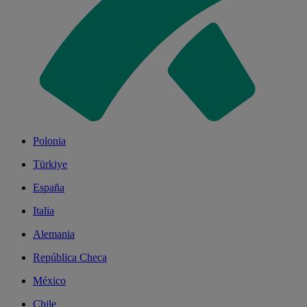
Polonia
Türkiye
España
Italia
Alemania
República Checa
México
Chile