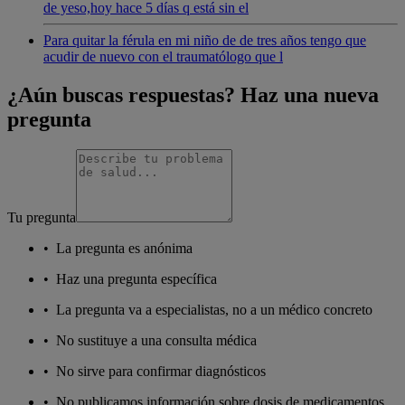
de yeso,hoy hace 5 días q está sin el
Para quitar la férula en mi niño de de tres años tengo que
acudir de nuevo con el traumatólogo que l
¿Aún buscas respuestas? Haz una nueva
pregunta
Tu pregunta
•
La pregunta es anónima
•
Haz una pregunta específica
•
La pregunta va a especialistas, no a un médico concreto
•
No sustituye a una consulta médica
•
No sirve para confirmar diagnósticos
•
No publicamos información sobre dosis de medicamentos