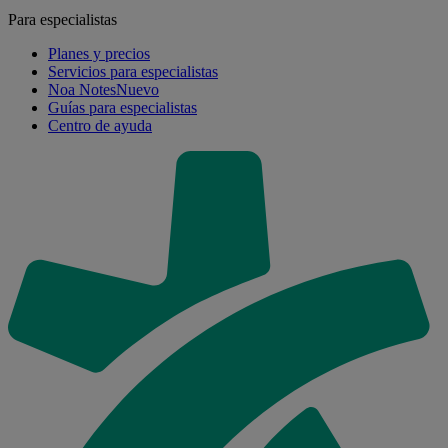
Para especialistas
Planes y precios
Servicios para especialistas
Noa Notes
Nuevo
Guías para especialistas
Centro de ayuda