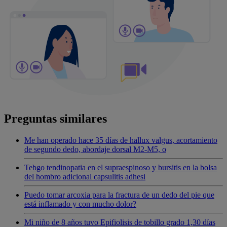
Preguntas similares
Me han operado hace 35 días de hallux valgus, acortamiento
de segundo dedo, abordaje dorsal M2-M5, o
Tebgo tendinopatia en el supraespinoso y bursitis en la bolsa
del hombro adicional capsulitis adhesi
Puedo tomar arcoxia para la fractura de un dedo del pie que
está inflamado y con mucho dolor?
Mi niño de 8 años tuvo Epifiolisis de tobillo grado 1,30 días