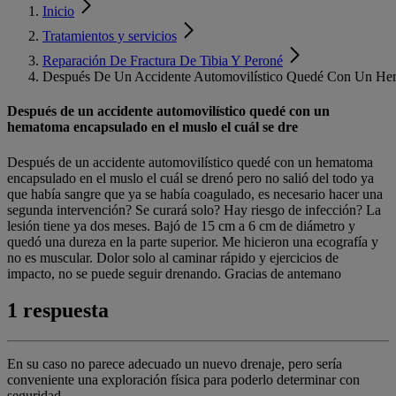
Inicio
Tratamientos y servicios
Reparación De Fractura De Tibia Y Peroné
Después De Un Accidente Automovilístico Quedé Con Un He
Después de un accidente automovilístico quedé con un
hematoma encapsulado en el muslo el cuál se dre
Después de un accidente automovilístico quedé con un hematoma
encapsulado en el muslo el cuál se drenó pero no salió del todo ya
que había sangre que ya se había coagulado, es necesario hacer una
segunda intervención? Se curará solo? Hay riesgo de infección? La
lesión tiene ya dos meses. Bajó de 15 cm a 6 cm de diámetro y
quedó una dureza en la parte superior. Me hicieron una ecografía y
no es muscular. Dolor solo al caminar rápido y ejercicios de
impacto, no se puede seguir drenando. Gracias de antemano
1 respuesta
En su caso no parece adecuado un nuevo drenaje, pero sería
conveniente una exploración física para poderlo determinar con
seguridad