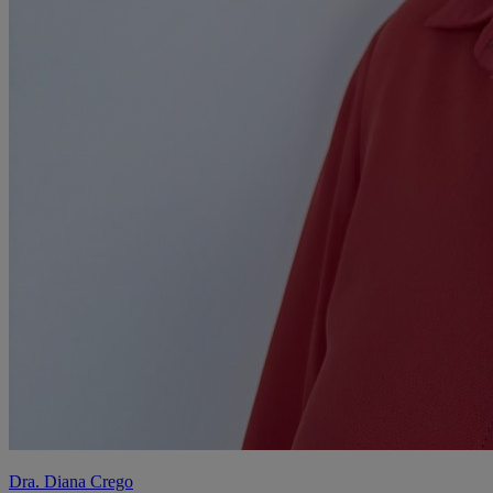
Dra. Diana Crego