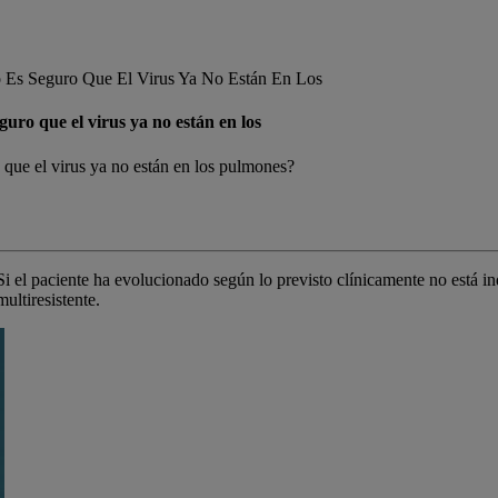
 Es Seguro Que El Virus Ya No Están En Los
uro que el virus ya no están en los
que el virus ya no están en los pulmones?
 Si el paciente ha evolucionado según lo previsto clínicamente no está in
ultiresistente.