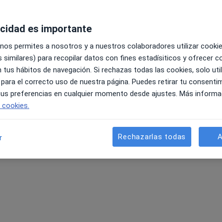
acidad es importante
 nos permites a nosotros y a nuestros colaboradores utilizar cooki
 similares) para recopilar datos con fines estadísiticos y ofrecer 
 tus hábitos de navegación. Si rechazas todas las cookies, solo uti
 para el correcto uso de nuestra página. Puedes retirar tu consenti
 tus preferencias en cualquier momento desde ajustes. Más informa
e cookies.
Rechazarlas todas
A
r