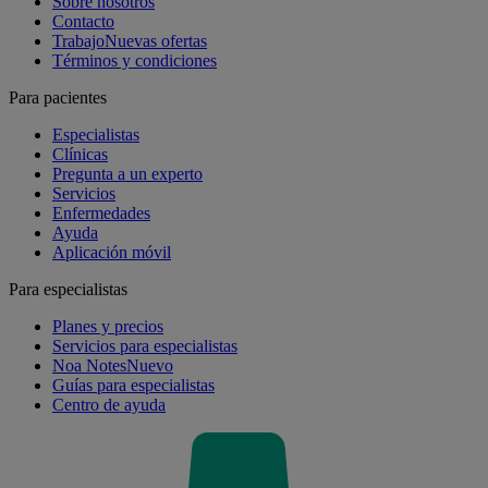
Sobre nosotros
Contacto
Trabajo
Nuevas ofertas
Términos y condiciones
Para pacientes
Especialistas
Clínicas
Pregunta a un experto
Servicios
Enfermedades
Ayuda
Aplicación móvil
Para especialistas
Planes y precios
Servicios para especialistas
Noa Notes
Nuevo
Guías para especialistas
Centro de ayuda