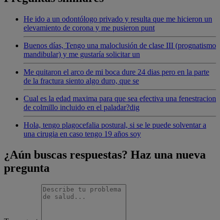
He ido a un odontólogo privado y resulta que me hicieron un
elevamiento de corona y me pusieron punt
Buenos días, Tengo una maloclusión de clase III (prognatismo
mandibular) y me gustaría solicitar un
Me quitaron el arco de mi boca dure 24 dias pero en la parte
de la fractura siento algo duro, que se
Cual es la edad maxima para que sea efectiva una fenestracion
de colmillo incluido en el paladar?dig
Hola, tengo plagocefalia postural, si se le puede solventar a
una cirugia en caso tengo 19 años soy
¿Aún buscas respuestas? Haz una nueva
pregunta