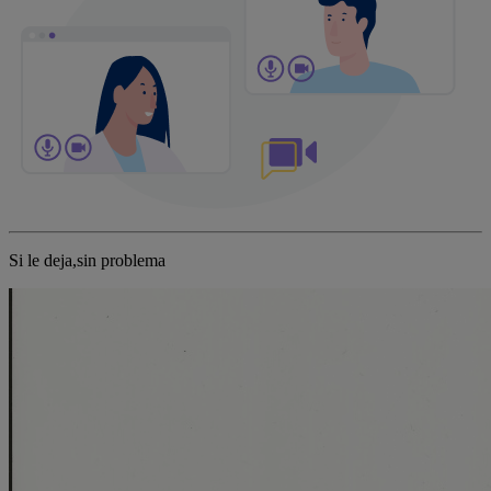
Si le deja,sin problema