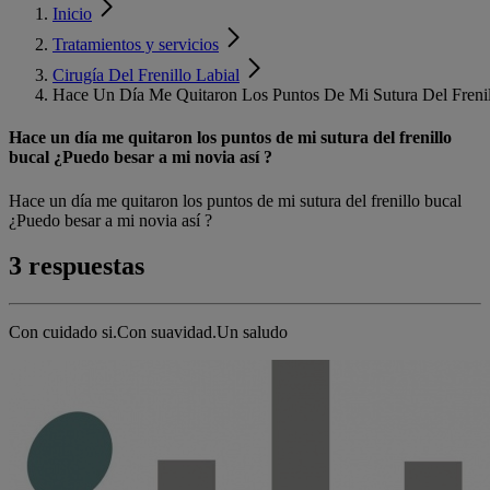
Inicio
Tratamientos y servicios
Cirugía Del Frenillo Labial
Hace Un Día Me Quitaron Los Puntos De Mi Sutura Del Frenil
Hace un día me quitaron los puntos de mi sutura del frenillo
bucal ¿Puedo besar a mi novia así ?
Hace un día me quitaron los puntos de mi sutura del frenillo bucal
¿Puedo besar a mi novia así ?
3 respuestas
Con cuidado si.Con suavidad.Un saludo