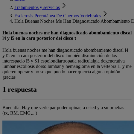
Tratamientos y servicios
Esclerosis Percutánea De Cuerpos Vertebrales
Hola Buenas Noches Me Han Diagnosticado Abombamiento Dis
Hola buenas noches me han diagnosticado abombamiento discal
l4 y l5 en la cara posterior del disco t
Hola buenas noches me han diagnosticado abombamiento discal l4
y l5 en la cara posterior del disco también disminución de los
interespacio l5 y S1 espolondiartropatia radiculalgia degenerativa
lumbar escoliosis dorso lumbar y hemangioma en la vértebra l1 y me
quieren operar y no se que puedo hacer querría alguna opinión
gracias
1 respuesta
Buen día: Hay que verle par poder opinar, a usted y a su pruebas
(rx, RM, EMG,...)