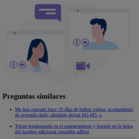
Preguntas similares
Me han operado hace 35 días de hallux valgus, acortamiento
de segundo dedo, abordaje dorsal M2-M5, o
Tebgo tendinopatia en el supraespinoso y bursitis en la bolsa
del hombro adicional capsulitis adhesi