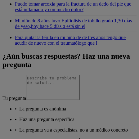
Puedo tomar arcoxia para la fractura de un dedo del pie que
está inflamado y con mucho dolor?
Mi niño de 8 años tuvo Epifiolisis de tobillo grado 1,30 días
de yeso,hoy hace 5 días q está sin el
Para quitar la férula en mi niño de de tres años tengo que
acudir de nuevo con el traumatólogo que l
¿Aún buscas respuestas? Haz una nueva
pregunta
Tu pregunta
•
La pregunta es anónima
•
Haz una pregunta específica
•
La pregunta va a especialistas, no a un médico concreto