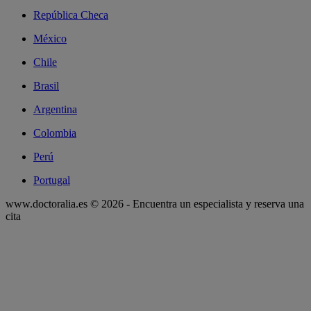
República Checa
México
Chile
Brasil
Argentina
Colombia
Perú
Portugal
www.doctoralia.es © 2026 - Encuentra un especialista y reserva una
cita