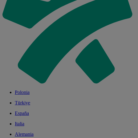
Polonia
Türkiye
España
Italia
Alemania