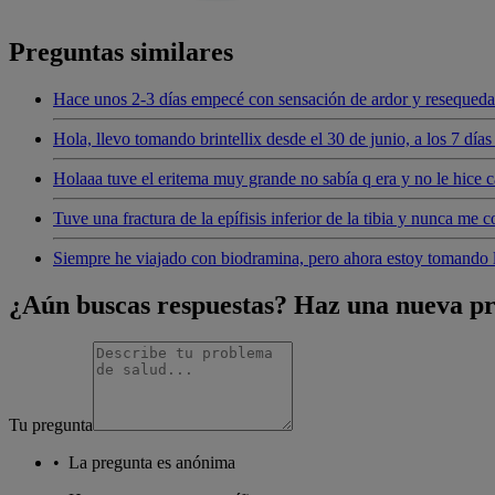
Preguntas similares
Hace unos 2-3 días empecé con sensación de ardor y resequedad
Hola, llevo tomando brintellix desde el 30 de junio, a los 7 día
Holaaa tuve el eritema muy grande no sabía q era y no le hice
Tuve una fractura de la epífisis inferior de la tibia y nunca me 
Siempre he viajado con biodramina, pero ahora estoy tomando 
¿Aún buscas respuestas? Haz una nueva p
Tu pregunta
•
La pregunta es anónima