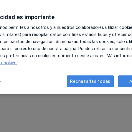
acidad es importante
 nos permites a nosotros y a nuestros colaboradores utilizar cooki
 similares) para recopilar datos con fines estadísiticos y ofrecer 
 tus hábitos de navegación. Si rechazas todas las cookies, solo uti
 para el correcto uso de nuestra página. Puedes retirar tu consenti
 tus preferencias en cualquier momento desde ajustes. Más informa
e cookies.
Rechazarlas todas
A
r