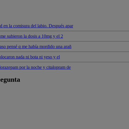
 en la comisura del labio. Después apar
s me subieron la dosis a 10mg y el 2
 caso pensé q me había mordido una arañ
colocaron nada ni bota ni yeso y el
lorazepam por la noche y citalopram de
regunta