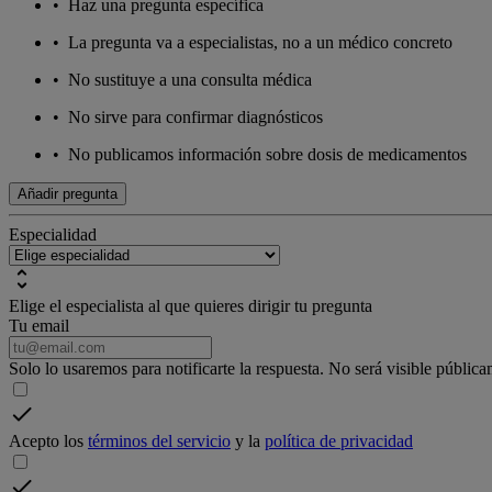
•
Haz una pregunta específica
•
La pregunta va a especialistas, no a un médico concreto
•
No sustituye a una consulta médica
•
No sirve para confirmar diagnósticos
•
No publicamos información sobre dosis de medicamentos
Añadir pregunta
Especialidad
Elige el especialista al que quieres dirigir tu pregunta
Tu email
Solo lo usaremos para notificarte la respuesta. No será visible pública
Acepto los
términos del servicio
y la
política de privacidad