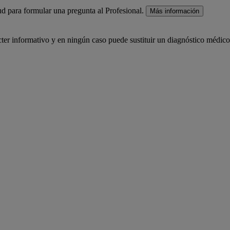
lud para formular una pregunta al Profesional.
Más información
ácter informativo y en ningún caso puede sustituir un diagnóstico médico