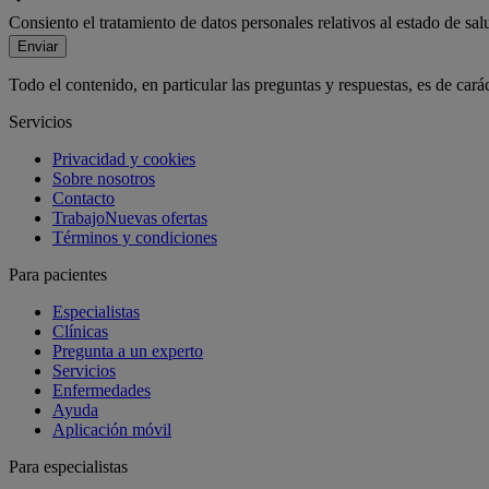
Consiento el tratamiento de datos personales relativos al estado de sa
Enviar
Todo el contenido, en particular las preguntas y respuestas, es de car
Servicios
Privacidad y cookies
Sobre nosotros
Contacto
Trabajo
Nuevas ofertas
Términos y condiciones
Para pacientes
Especialistas
Clínicas
Pregunta a un experto
Servicios
Enfermedades
Ayuda
Aplicación móvil
Para especialistas