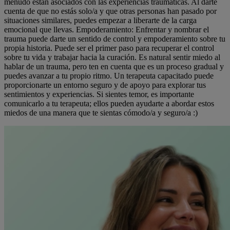
menudo están asociados con las experiencias traumáticas. Al darte
cuenta de que no estás solo/a y que otras personas han pasado por
situaciones similares, puedes empezar a liberarte de la carga
emocional que llevas. Empoderamiento: Enfrentar y nombrar el
trauma puede darte un sentido de control y empoderamiento sobre tu
propia historia. Puede ser el primer paso para recuperar el control
sobre tu vida y trabajar hacia la curación. Es natural sentir miedo al
hablar de un trauma, pero ten en cuenta que es un proceso gradual y
puedes avanzar a tu propio ritmo. Un terapeuta capacitado puede
proporcionarte un entorno seguro y de apoyo para explorar tus
sentimientos y experiencias. Si sientes temor, es importante
comunicarlo a tu terapeuta; ellos pueden ayudarte a abordar estos
miedos de una manera que te sientas cómodo/a y seguro/a :)