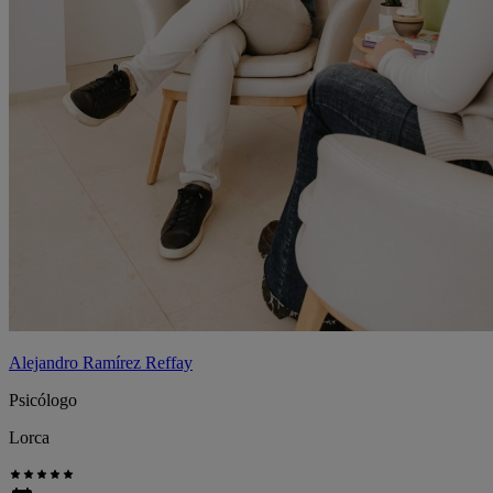
Alejandro Ramírez Reffay
Psicólogo
Lorca