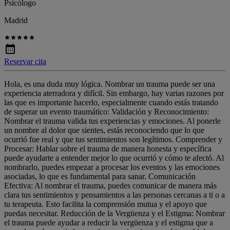
Psicólogo
Madrid
Reservar cita
Hola, es una duda muy lógica. Nombrar un trauma puede ser una
experiencia aterradora y difícil. Sin embargo, hay varias razones por
las que es importante hacerlo, especialmente cuando estás tratando
de superar un evento traumático: Validación y Reconocimiento:
Nombrar el trauma valida tus experiencias y emociones. Al ponerle
un nombre al dolor que sientes, estás reconociendo que lo que
ocurrió fue real y que tus sentimientos son legítimos. Comprender y
Procesar: Hablar sobre el trauma de manera honesta y específica
puede ayudarte a entender mejor lo que ocurrió y cómo te afectó. Al
nombrarlo, puedes empezar a procesar los eventos y las emociones
asociadas, lo que es fundamental para sanar. Comunicación
Efectiva: Al nombrar el trauma, puedes comunicar de manera más
clara tus sentimientos y pensamientos a las personas cercanas a ti o a
tu terapeuta. Esto facilita la comprensión mutua y el apoyo que
puedas necesitar. Reducción de la Vergüenza y el Estigma: Nombrar
el trauma puede ayudar a reducir la vergüenza y el estigma que a