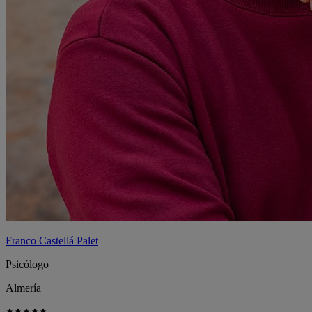
Franco Castellá Palet
Psicólogo
Almería