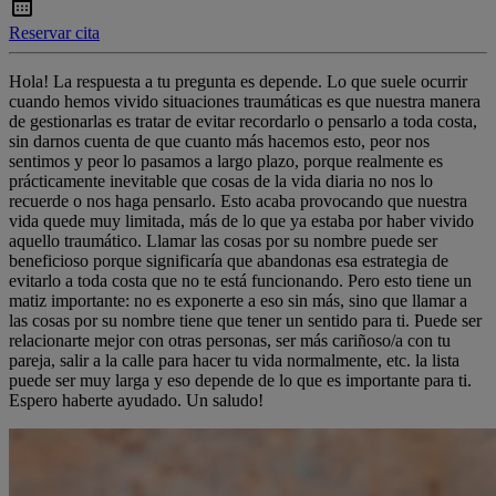
Reservar cita
Hola! La respuesta a tu pregunta es depende. Lo que suele ocurrir
cuando hemos vivido situaciones traumáticas es que nuestra manera
de gestionarlas es tratar de evitar recordarlo o pensarlo a toda costa,
sin darnos cuenta de que cuanto más hacemos esto, peor nos
sentimos y peor lo pasamos a largo plazo, porque realmente es
prácticamente inevitable que cosas de la vida diaria no nos lo
recuerde o nos haga pensarlo. Esto acaba provocando que nuestra
vida quede muy limitada, más de lo que ya estaba por haber vivido
aquello traumático. Llamar las cosas por su nombre puede ser
beneficioso porque significaría que abandonas esa estrategia de
evitarlo a toda costa que no te está funcionando. Pero esto tiene un
matiz importante: no es exponerte a eso sin más, sino que llamar a
las cosas por su nombre tiene que tener un sentido para ti. Puede ser
relacionarte mejor con otras personas, ser más cariñoso/a con tu
pareja, salir a la calle para hacer tu vida normalmente, etc. la lista
puede ser muy larga y eso depende de lo que es importante para ti.
Espero haberte ayudado. Un saludo!