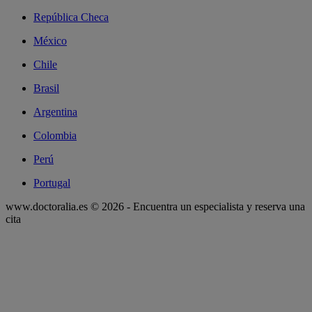
República Checa
México
Chile
Brasil
Argentina
Colombia
Perú
Portugal
www.doctoralia.es © 2026 - Encuentra un especialista y reserva una
cita