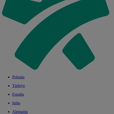
Polonia
Türkiye
España
Italia
Alemania