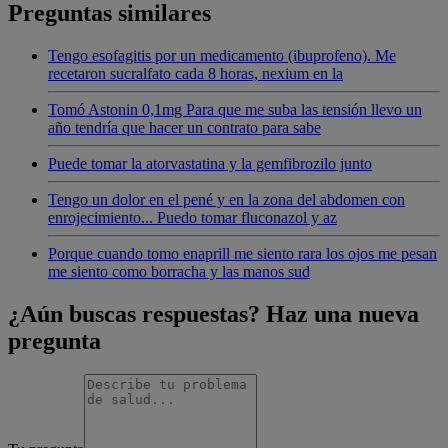
Preguntas similares
Tengo esofagitis por un medicamento (ibuprofeno). Me
recetaron sucralfato cada 8 horas, nexium en la
Tomó Astonin 0,1mg Para que me suba las tensión llevo un
año tendría que hacer un contrato para sabe
Puede tomar la atorvastatina y la gemfibrozilo junto
Tengo un dolor en el pené y en la zona del abdomen con
enrojecimiento... Puedo tomar fluconazol y az
Porque cuando tomo enaprill me siento rara los ojos me pesan
me siento como borracha y las manos sud
¿Aún buscas respuestas? Haz una nueva
pregunta