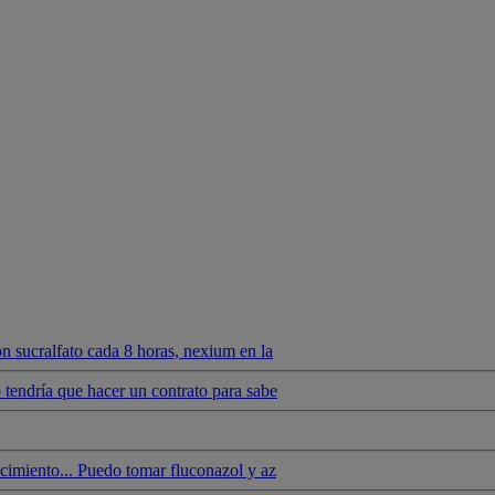
n sucralfato cada 8 horas, nexium en la
tendría que hacer un contrato para sabe
cimiento... Puedo tomar fluconazol y az