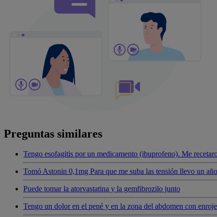
Preguntas similares
Tengo esofagitis por un medicamento (ibuprofeno). Me recetaro
Tomó Astonin 0,1mg Para que me suba las tensión llevo un año 
Puede tomar la atorvastatina y la gemfibrozilo junto
Tengo un dolor en el pené y en la zona del abdomen con enroje