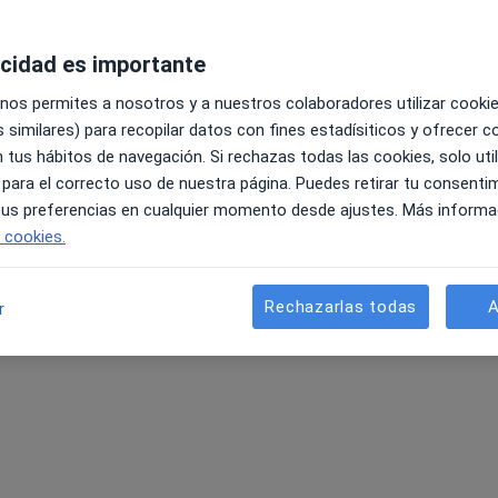
acidad es importante
 nos permites a nosotros y a nuestros colaboradores utilizar cooki
 similares) para recopilar datos con fines estadísiticos y ofrecer 
 tus hábitos de navegación. Si rechazas todas las cookies, solo uti
 para el correcto uso de nuestra página. Puedes retirar tu consenti
 tus preferencias en cualquier momento desde ajustes. Más informa
e cookies.
Rechazarlas todas
A
r