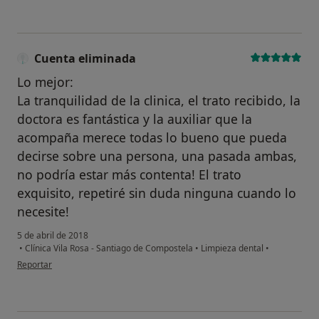
Cuenta eliminada
Lo mejor:
La tranquilidad de la clinica, el trato recibido, la
doctora es fantástica y la auxiliar que la
acompaña merece todas lo bueno que pueda
decirse sobre una persona, una pasada ambas,
no podría estar más contenta! El trato
exquisito, repetiré sin duda ninguna cuando lo
necesite!
5 de abril de 2018
•
Clínica Vila Rosa - Santiago de Compostela
•
Limpieza dental
•
en opinión del usuario Cuenta eliminada
Reportar