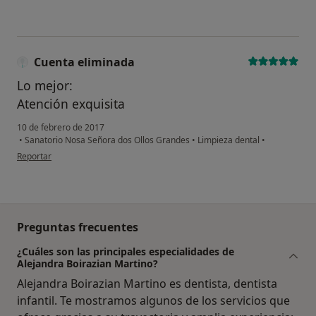
Cuenta eliminada
Lo mejor:
Atención exquisita
10 de febrero de 2017
•
Sanatorio Nosa Señora dos Ollos Grandes
•
Limpieza dental
•
en opinión del usuario Cuenta eliminada
Reportar
Preguntas frecuentes
¿Cuáles son las principales especialidades de
Alejandra Boirazian Martino?
Alejandra Boirazian Martino es dentista, dentista
infantil. Te mostramos algunos de los servicios que