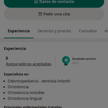
Datos de contacto
Pedir una cita
Experiencia
Servicios y precios
Consultas
A
Experiencia
8
Aseguradoras aceptadas
Especialista en:
Odontopediatría - dentista infantil
Ortodoncia
Ortodoncia invisible
Ortodoncia lingual
Principales enfermedades tratadas