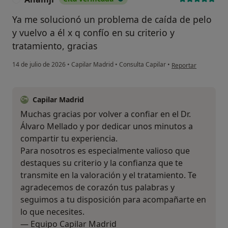
Ya me solucionó un problema de caída de pelo
y vuelvo a él x q confío en su criterio y
tratamiento, gracias
en opinión del usua
14 de julio de 2026
•
Capilar Madrid
•
Consulta Capilar
•
Reportar
Capilar Madrid
Muchas gracias por volver a confiar en el Dr.
Álvaro Mellado y por dedicar unos minutos a
compartir tu experiencia.
Para nosotros es especialmente valioso que
destaques su criterio y la confianza que te
transmite en la valoración y el tratamiento. Te
agradecemos de corazón tus palabras y
seguimos a tu disposición para acompañarte en
lo que necesites.
— Equipo Capilar Madrid