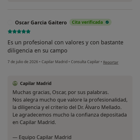
Oscar Garcia Gaitero
Cita verificada
O
Es un profesional con valores y con bastante
diligencia en su campo
en opinión del usuar
7 de julio de 2026
•
Capilar Madrid
•
Consulta Capilar
•
Reportar
Capilar Madrid
Muchas gracias, Oscar, por sus palabras.
Nos alegra mucho que valore la profesionalidad,
la diligencia y el criterio del Dr. Álvaro Mellado.
Le agradecemos mucho la confianza depositada
en Capilar Madrid.
— Equipo Capilar Madrid