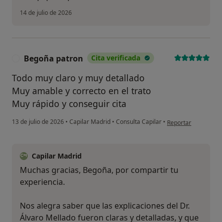
14 de julio de 2026
Begoña patron
Cita verificada
B
Todo muy claro y muy detallado
Muy amable y correcto en el trato
Muy rápido y conseguir cita
en opinión del usua
13 de julio de 2026
•
Capilar Madrid
•
Consulta Capilar
•
Reportar
Capilar Madrid
Muchas gracias, Begoña, por compartir tu
experiencia.
Nos alegra saber que las explicaciones del Dr.
Álvaro Mellado fueron claras y detalladas, y que