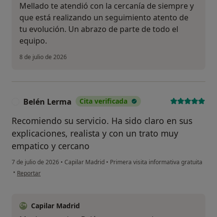
Mellado te atendió con la cercanía de siempre y
que está realizando un seguimiento atento de
tu evolución. Un abrazo de parte de todo el
equipo.
8 de julio de 2026
Belén Lerma
Cita verificada
B
Recomiendo su servicio. Ha sido claro en sus
explicaciones, realista y con un trato muy
empatico y cercano
7 de julio de 2026
•
Capilar Madrid
•
Primera visita informativa gratuita
en opinión del usuario Belén Lerma
•
Reportar
Capilar Madrid