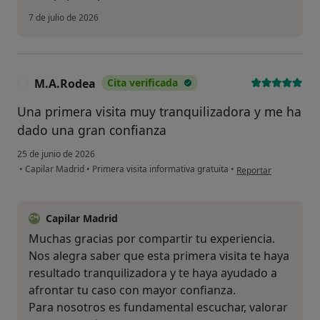
7 de julio de 2026
M.A.Rodea
Cita verificada
M
Una primera visita muy tranquilizadora y me ha
dado una gran confianza
25 de junio de 2026
en opinión del usuar
•
Capilar Madrid
•
Primera visita informativa gratuita
•
Reportar
Capilar Madrid
Muchas gracias por compartir tu experiencia.
Nos alegra saber que esta primera visita te haya
resultado tranquilizadora y te haya ayudado a
afrontar tu caso con mayor confianza.
Para nosotros es fundamental escuchar, valorar