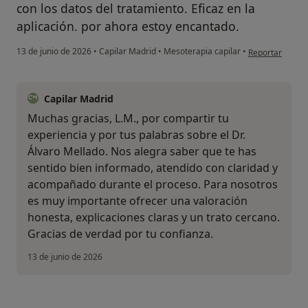
con los datos del tratamiento. Eficaz en la
aplicación. por ahora estoy encantado.
en opinión del 
13 de junio de 2026
•
Capilar Madrid
•
Mesoterapia capilar
•
Reportar
Capilar Madrid
Muchas gracias, L.M., por compartir tu
experiencia y por tus palabras sobre el Dr.
Álvaro Mellado. Nos alegra saber que te has
sentido bien informado, atendido con claridad y
acompañado durante el proceso. Para nosotros
es muy importante ofrecer una valoración
honesta, explicaciones claras y un trato cercano.
Gracias de verdad por tu confianza.
13 de junio de 2026