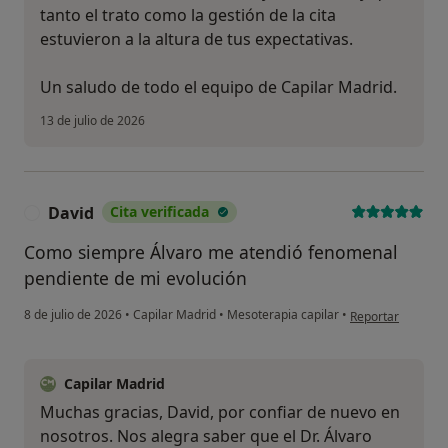
tanto el trato como la gestión de la cita
estuvieron a la altura de tus expectativas.
Un saludo de todo el equipo de Capilar Madrid.
13 de julio de 2026
David
Cita verificada
D
Como siempre Álvaro me atendió fenomenal
pendiente de mi evolución
en opinión del us
8 de julio de 2026
•
Capilar Madrid
•
Mesoterapia capilar
•
Reportar
Capilar Madrid
Muchas gracias, David, por confiar de nuevo en
nosotros. Nos alegra saber que el Dr. Álvaro