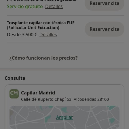
Reservar cita
Servicio gratuito
Detalles
Trasplante capilar con técnica FUE
(Follicular Unit Extraction)
Reservar cita
Desde 3.500 €
Detalles
¿Cómo funcionan los precios?
Consulta
Capilar Madrid
Calle de Ruperto Chapí 53,
Alcobendas
28100
Ampliar
se abre en una nueva pestañ