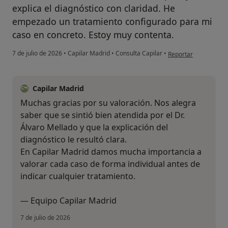
explica el diagnóstico con claridad. He
empezado un tratamiento configurado para mi
caso en concreto. Estoy muy contenta.
en opinión del usuar
7 de julio de 2026
•
Capilar Madrid
•
Consulta Capilar
•
Reportar
Capilar Madrid
Muchas gracias por su valoración. Nos alegra
saber que se sintió bien atendida por el Dr.
Álvaro Mellado y que la explicación del
diagnóstico le resultó clara.
En Capilar Madrid damos mucha importancia a
valorar cada caso de forma individual antes de
indicar cualquier tratamiento.
— Equipo Capilar Madrid
7 de julio de 2026