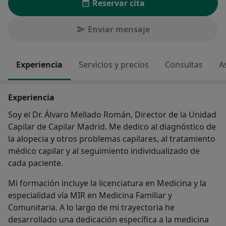
Reservar cita
Enviar mensaje
Experiencia
Servicios y precios
Consultas
A
Experiencia
Soy el Dr. Álvaro Mellado Román, Director de la Unidad
Capilar de Capilar Madrid. Me dedico al diagnóstico de
la alopecia y otros problemas capilares, al tratamiento
médico capilar y al seguimiento individualizado de
cada paciente.
Mi formación incluye la licenciatura en Medicina y la
especialidad vía MIR en Medicina Familiar y
Comunitaria. A lo largo de mi trayectoria he
desarrollado una dedicación específica a la medicina