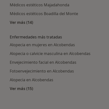
Médicos estéticos Majadahonda
Médicos estéticos Boadilla del Monte
Ver más (14)
Más en esta categoría: Ciudades cercanas a 
Enfermedades más tratadas
Alopecia en mujeres en Alcobendas
Alopecia o calvicie masculina en Alcobendas
Envejecimiento facial en Alcobendas
Fotoenvejecimiento en Alcobendas
Alopecia en Alcobendas
Ver más (15)
Más en esta categoría: Enfermedades más tr