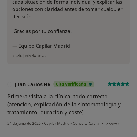
cada situación de forma individual y explicar las
opciones con claridad antes de tomar cualquier
decisión.
¡Gracias por tu confianza!
— Equipo Capilar Madrid
25 de junio de 2026
Juan Carlos HR
Cita verificada
J
Primera visita a la clínica, todo correcto
(atención, explicación de la sintomatología y
tratamiento, duración y coste)
en opinión del usua
24 de junio de 2026
•
Capilar Madrid
•
Consulta Capilar
•
Reportar