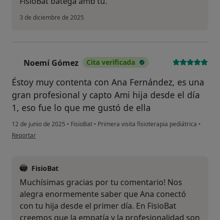
FisioBat batega amb tu.
3 de diciembre de 2025
Noemí Gómez
Cita verificada
N
Éstoy muy contenta con Ana Fernández, es una
gran profesional y capto Ami hija desde el día
1, eso fue lo que me gustó de ella
12 de junio de 2025
•
FisioBat
•
Primera visita fisioterapia pediátrica
•
en opinión del usuario Noemí Gómez
Reportar
FisioBat
Muchísimas gracias por tu comentario! Nos
alegra enormemente saber que Ana conectó
con tu hija desde el primer día. En FisioBat
creemos que la empatía y la profesionalidad son