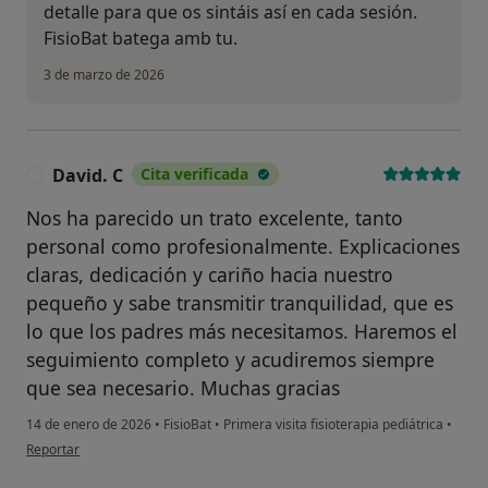
detalle para que os sintáis así en cada sesión.
FisioBat batega amb tu.
3 de marzo de 2026
David. C
Cita verificada
D
Nos ha parecido un trato excelente, tanto
personal como profesionalmente. Explicaciones
claras, dedicación y cariño hacia nuestro
pequeño y sabe transmitir tranquilidad, que es
lo que los padres más necesitamos. Haremos el
seguimiento completo y acudiremos siempre
que sea necesario. Muchas gracias
14 de enero de 2026
•
FisioBat
•
Primera visita fisioterapia pediátrica
•
en opinión del usuario David. C
Reportar