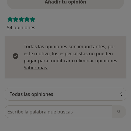
Añadir tu opinión
54 opiniones
Todas las opiniones son importantes, por
este motivo, los especialistas no pueden
pagar para modificar o eliminar opiniones.
Más información sobre opiniones
Saber más.
Busca en opiniones