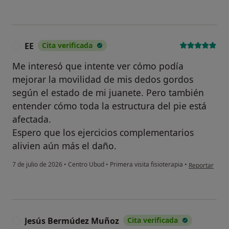
EE
Cita verificada
E
Me interesó que intente ver cómo podía
mejorar la movilidad de mis dedos gordos
según el estado de mi juanete. Pero también
entender cómo toda la estructura del pie está
afectada.
Espero que los ejercicios complementarios
alivien aún más el daño.
en opinión del
7 de julio de 2026
•
Centro Ubud
•
Primera visita fisioterapia
•
Reportar
Jesús Bermúdez Muñoz
Cita verificada
J