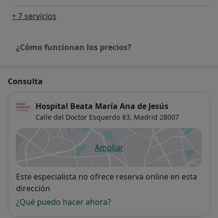
+ 7 servicios
¿Cómo funcionan los precios?
Consulta
Hospital Beata María Ana de Jesús
Calle del Doctor Esquerdo 83,
Madrid
28007
Ampliar
se abre en una nueva pestañ
Disponibilidad
Este especialista no ofrece reserva online en esta
dirección
¿Qué puedo hacer ahora?