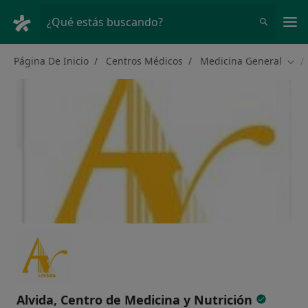
Men
¿Qué estás buscando?
Página De Inicio
Centros Médicos
Medicina General
Camb
Alvida, Centro de Medicina y Nutrición