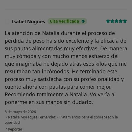
Isabel Nogues
Cita verificada
I
La atención de Natalia durante el proceso de
pérdida de peso ha sido excelente y la eficacia de
sus pautas alimentarias muy efectivas. De manera
muy cómoda y con mucho menos esfuerzo del
que imaginaba he dejado atrás esos kilos que me
resultaban tan incómodos. He terminado este
proceso muy satisfecha con su profesionalidad y
cuento ahora con pautas para comer mejor.
Recomiendo totalmente a Natalia. Volvería a
ponerme en sus manos sin dudarlo.
8 de mayo de 2026
•
Natalia Moragues Fernández
•
Tratamientos para el sobrepeso y la
obesidad
en opinión del usuario Isabel Nogues
•
Reportar