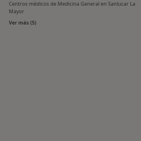
Centros médicos de Medicina General en Sanlucar La
Mayor
Ver más (5)
Más en esta categoría: Centros de Medicina Gen