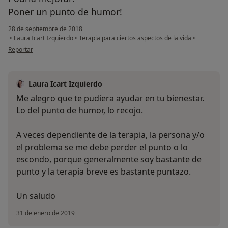
Poner un punto de humor!
28 de septiembre de 2018
•
Laura Icart Izquierdo
•
Terapia para ciertos aspectos de la vida
•
en opinión del usuario Cuenta eliminada
Reportar
Laura Icart Izquierdo
Me alegro que te pudiera ayudar en tu bienestar.
Lo del punto de humor, lo recojo.
A veces dependiente de la terapia, la persona y/o
el problema se me debe perder el punto o lo
escondo, porque generalmente soy bastante de
punto y la terapia breve es bastante puntazo.
Un saludo
31 de enero de 2019