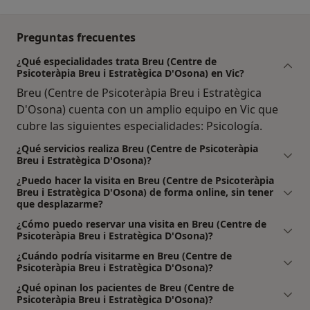
Preguntas frecuentes
¿Qué especialidades trata Breu (Centre de
Psicoteràpia Breu i Estratègica D'Osona) en Vic?
Breu (Centre de Psicoteràpia Breu i Estratègica
D'Osona) cuenta con un amplio equipo en Vic que
cubre las siguientes especialidades: Psicología.
¿Qué servicios realiza Breu (Centre de Psicoteràpia
Breu i Estratègica D'Osona)?
¿Puedo hacer la visita en Breu (Centre de Psicoteràpia
Breu i Estratègica D'Osona) de forma online, sin tener
que desplazarme?
¿Cómo puedo reservar una visita en Breu (Centre de
Psicoteràpia Breu i Estratègica D'Osona)?
¿Cuándo podría visitarme en Breu (Centre de
Psicoteràpia Breu i Estratègica D'Osona)?
¿Qué opinan los pacientes de Breu (Centre de
Psicoteràpia Breu i Estratègica D'Osona)?