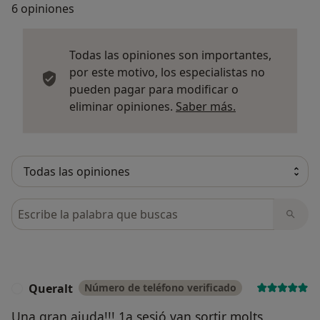
6 opiniones
Todas las opiniones son importantes,
por este motivo, los especialistas no
pueden pagar para modificar o
Más informació
eliminar opiniones.
Saber más.
Busca en opiniones
Queralt
Número de teléfono verificado
Q
Una gran ajuda!!! 1a sesió van sortir molts