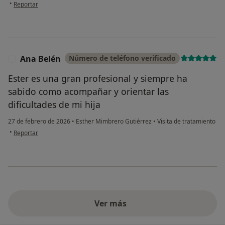
en opinión del usuario SFI
•
Reportar
Ana Belén
Número de teléfono verificado
A
Ester es una gran profesional y siempre ha
sabido como acompañar y orientar las
dificultades de mi hija
27 de febrero de 2026
•
Esther Mimbrero Gutiérrez
•
Visita de tratamiento
en opinión del usuario Ana Belén
•
Reportar
Ver más