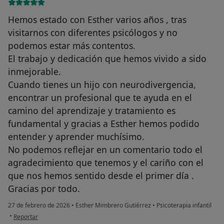
Hemos estado con Esther varios años , tras
visitarnos con diferentes psicólogos y no
podemos estar más contentos.
El trabajo y dedicación que hemos vivido a sido
inmejorable.
Cuando tienes un hijo con neurodivergencia,
encontrar un profesional que te ayuda en el
camino del aprendizaje y tratamiento es
fundamental y gracias a Esther hemos podido
entender y aprender muchísimo.
No podemos reflejar en un comentario todo el
agradecimiento que tenemos y el cariño con el
que nos hemos sentido desde el primer día .
Gracias por todo.
27 de febrero de 2026
•
Esther Mimbrero Gutiérrez
•
Psicoterapia infantil
en opinión del usuario Silvia Medina rosado
•
Reportar