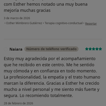
com Esther hemos notado una muy buena
mejoría muchas gracias
3 de marzo de 2026
en opinión del 
•
Esther Mimbrero Gutiérrez
•
Terapia cognitivo-conductual
•
Reportar
Naiara
Número de teléfono verificado
N
Estoy muy agradecida por el acompañamiento
que he recibido en este centro. Me he sentido
muy cómoda y en confianza en todo momento.
La profesionalidad, la empatía y el trato humano
marcan la diferencia. Gracias a Esther he crecido
mucho a nivel personal y me siento más fuerte y
segura. Lo recomiendo totalmente.
28 de febrero de 2026