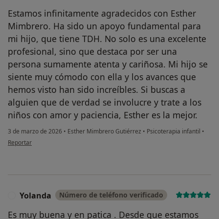
Estamos infinitamente agradecidos con Esther
Mimbrero. Ha sido un apoyo fundamental para
mi hijo, que tiene TDH. No solo es una excelente
profesional, sino que destaca por ser una
persona sumamente atenta y cariñosa. Mi hijo se
siente muy cómodo con ella y los avances que
hemos visto han sido increíbles. Si buscas a
alguien que de verdad se involucre y trate a los
niños con amor y paciencia, Esther es la mejor.
3 de marzo de 2026
•
Esther Mimbrero Gutiérrez
•
Psicoterapia infantil
•
en opinión del usuario Shirlei
Reportar
Yolanda
Número de teléfono verificado
Y
Es muy buena y en patica . Desde que estamos