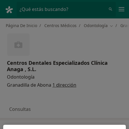
Men
¿Qué estás buscando?
Página De Inicio
Centros Médicos
Odontología
Gran
Cambiar d
Centros Dentales Especializados Clínica
Anaga , S.L.
Odontología
Granadilla de Abona
1 dirección
Consultas
Consulta