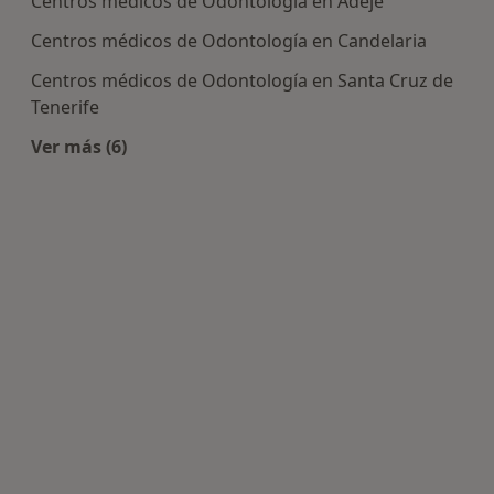
Centros médicos de Odontología en Adeje
Centros médicos de Odontología en Candelaria
Centros médicos de Odontología en Santa Cruz de
Tenerife
Ver más (6)
Más en esta categoría: Centros de Odontología 