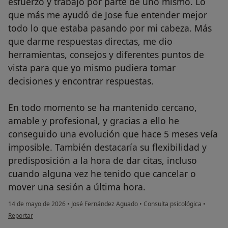
esfuerzo y trabajo por parte de uno mismo. Lo
que más me ayudó de Jose fue entender mejor
todo lo que estaba pasando por mi cabeza. Más
que darme respuestas directas, me dio
herramientas, consejos y diferentes puntos de
vista para que yo mismo pudiera tomar
decisiones y encontrar respuestas.
En todo momento se ha mantenido cercano,
amable y profesional, y gracias a ello he
conseguido una evolución que hace 5 meses veía
imposible. También destacaría su flexibilidad y
predisposición a la hora de dar citas, incluso
cuando alguna vez he tenido que cancelar o
mover una sesión a última hora.
14 de mayo de 2026
•
José Fernández Aguado
•
Consulta psicológica
•
en opinión del usuario ADRIAN
Reportar