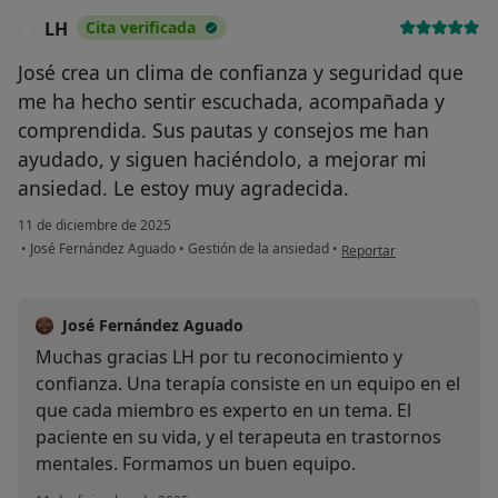
LH
Cita verificada
L
José crea un clima de confianza y seguridad que
me ha hecho sentir escuchada, acompañada y
comprendida. Sus pautas y consejos me han
ayudado, y siguen haciéndolo, a mejorar mi
ansiedad. Le estoy muy agradecida.
11 de diciembre de 2025
en opinión del usuario LH
•
José Fernández Aguado
•
Gestión de la ansiedad
•
Reportar
José Fernández Aguado
Muchas gracias LH por tu reconocimiento y
confianza. Una terapía consiste en un equipo en el
que cada miembro es experto en un tema. El
paciente en su vida, y el terapeuta en trastornos
mentales. Formamos un buen equipo.