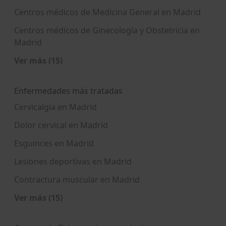
Centros médicos de Medicina General en Madrid
Centros médicos de Ginecología y Obstetricia en
Madrid
Ver más (15)
Más en esta categoría: Centros médicos más p
Enfermedades más tratadas
Cervicalgia en Madrid
Dolor cervical en Madrid
Esguinces en Madrid
Lesiones deportivas en Madrid
Contractura muscular en Madrid
Ver más (15)
Más en esta categoría: Enfermedades más tra