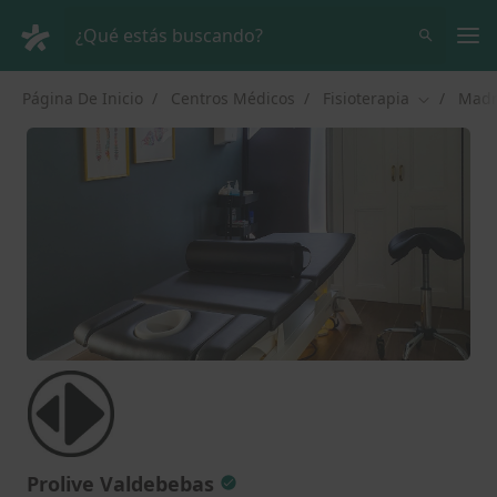
Men
¿Qué estás buscando?
Página De Inicio
Centros Médicos
Fisioterapia
Madr
Cambiar d
Prolive Valdebebas