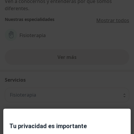
Ven a conocernos y entenderás por qué somos
diferentes.
Nuestras especialidades
Mostrar todos
Fisioterapia
Ver más
Servicios
Fisioterapia
Visita Fisioterapia
Tu privacidad es importante
Visita Fisioterapia
Desde 49 €
Detalles