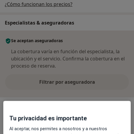
¿Cómo funcionan los precios?
Especialistas & aseguradoras
Se aceptan aseguradoras
La cobertura varía en función del especialista, la
ubicación y el servicio. Confirma la cobertura en el
proceso de reserva.
Filtrar por aseguradora
Tu privacidad es importante
Dr. Gorka Barrenetxea Ziarrusta
Ginecólogo
Al aceptar, nos permites a nosotros y a nuestros