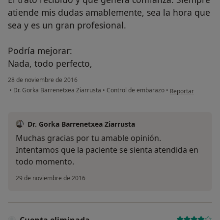
atiende mis dudas amablemente, sea la hora que
sea y es un gran profesional.
Podría mejorar:
Nada, todo perfecto,
28 de noviembre de 2016
en opinión del usu
•
Dr. Gorka Barrenetxea Ziarrusta
•
Control de embarazo
•
Reportar
Dr. Gorka Barrenetxea Ziarrusta
Muchas gracias por tu amable opinión.
Intentamos que la paciente se sienta atendida en
todo momento.
29 de noviembre de 2016