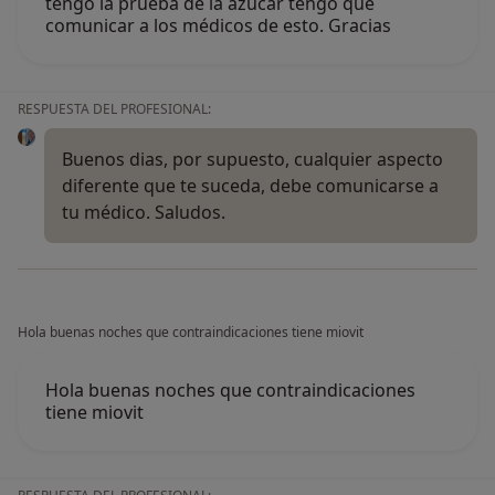
tengo la prueba de la azúcar tengo que
comunicar a los médicos de esto. Gracias
RESPUESTA DEL PROFESIONAL:
Buenos dias, por supuesto, cualquier aspecto
diferente que te suceda, debe comunicarse a
tu médico. Saludos.
Hola buenas noches que contraindicaciones tiene miovit
Hola buenas noches que contraindicaciones
tiene miovit