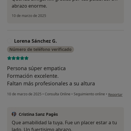
abrazo enorme.
10 de marzo de 2025
Lorena Sánchez G.
L
Número de teléfono verificado
Persona súper empatica
Formación excelente.
Faltan más profesionales a su altura
en opinión de
10 de marzo de 2025
•
Consulta Online
•
Seguimiento online
•
Reportar
Cristina Sanz Pagès
Que amabilidad la tuya. Fue un placer estar a tu
lado. Un fuertisimo abrazo.