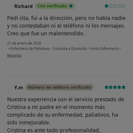
Richard
Cita verificada
R
Pedí cita, fui a la dirección, pero no había nadie
y no contestaban ni el teléfono ni los mensajes.
Creo que fue un malentendido.
21 de enero de 2026
•
Enfermera de Paliativos - Consulta a Domicilio
•
Visita Enfermería
•
en opinión del usuario Richard
Reportar
Y.m
Número de teléfono verificado
Y
Nuestra experiencia con el servicio prestado de
Cristina a mi padre en el momento más
complicado de su enfermedad, paliativos, ha
sido inmejorable.
Cristina es ante todo profesionalidad,