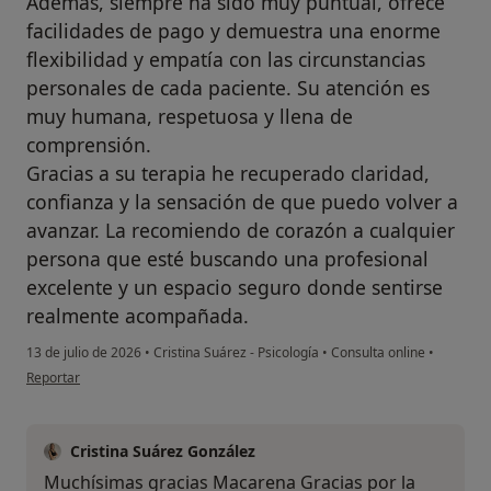
Además, siempre ha sido muy puntual, ofrece
facilidades de pago y demuestra una enorme
flexibilidad y empatía con las circunstancias
personales de cada paciente. Su atención es
muy humana, respetuosa y llena de
comprensión.
Gracias a su terapia he recuperado claridad,
confianza y la sensación de que puedo volver a
avanzar. La recomiendo de corazón a cualquier
persona que esté buscando una profesional
excelente y un espacio seguro donde sentirse
realmente acompañada.
13 de julio de 2026
•
Cristina Suárez - Psicología
•
Consulta online
•
en opinión del usuario Macarena Peinado
Reportar
Cristina Suárez González
Muchísimas gracias Macarena Gracias por la