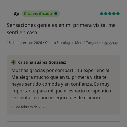
AV
Cita verificada
A
Sensaciones geniales en mi primera visita, me
sentí en casa.
en opinión del
18 de febrero de 2026
•
Centro Psicológico Mercè Torguet
•
•
Reportar
Cristina Suárez González
Muchas gracias por compartir tu experiencia!
Me alegra mucho que en tu primera visita te
hayas sentido cómoda y en confianza. Es muy
importante para mí que el espacio terapéutico
se sienta cercano y seguro desde el inicio.
25 de febrero de 2026