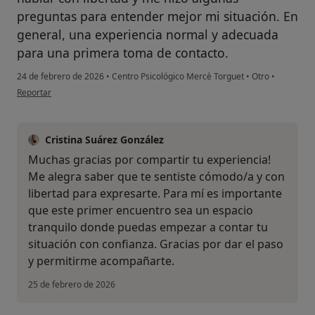
preguntas para entender mejor mi situación. En
general, una experiencia normal y adecuada
para una primera toma de contacto.
24 de febrero de 2026
•
Centro Psicológico Mercè Torguet
•
Otro
•
en opinión del usuario U.P
Reportar
Cristina Suárez González
Muchas gracias por compartir tu experiencia!
Me alegra saber que te sentiste cómodo/a y con
libertad para expresarte. Para mí es importante
que este primer encuentro sea un espacio
tranquilo donde puedas empezar a contar tu
situación con confianza. Gracias por dar el paso
y permitirme acompañarte.
25 de febrero de 2026