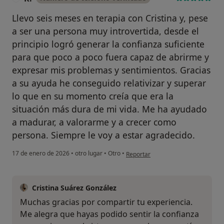
Llevo seis meses en terapia con Cristina y, pese
a ser una persona muy introvertida, desde el
principio logró generar la confianza suficiente
para que poco a poco fuera capaz de abrirme y
expresar mis problemas y sentimientos. Gracias
a su ayuda he conseguido relativizar y superar
lo que en su momento creía que era la
situación más dura de mi vida. Me ha ayudado
a madurar, a valorarme y a crecer como
persona. Siempre le voy a estar agradecido.
en opinión del usuario R.
17 de enero de 2026
•
otro lugar
•
Otro
•
Reportar
Cristina Suárez González
Muchas gracias por compartir tu experiencia.
Me alegra que hayas podido sentir la confianza