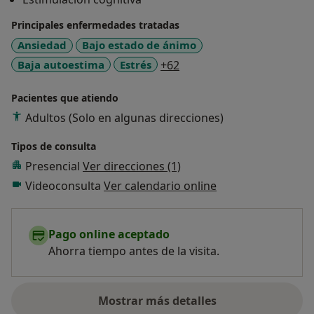
Principales enfermedades tratadas
Ansiedad
Bajo estado de ánimo
a11y_sr_more_diseases
Baja autoestima
Estrés
+62
Pacientes que atiendo
Adultos (Solo en algunas direcciones)
Tipos de consulta
Presencial
Ver direcciones (1)
Videoconsulta
Ver calendario online
Pago online aceptado
Ahorra tiempo antes de la visita.
Mostrar más detalles
sobre la experiencia