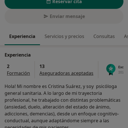
Reservar cita
Enviar mensaje
Experiencia
Servicios y precios
Consultas
A
Experiencia
2
13
Formación
Aseguradoras aceptadas
Hola! Mi nombre es Cristina Suárez, y soy psicóloga
general sanitaria. A lo largo de mi trayectoria
profesional, he trabajado con distintas problemáticas
(ansiedad, duelo, alteración del estado de ánimo,
adicciones, demencias), desde un enfoque cognitivo-
conductual, aunque adaptándome siempre a las
necesidades de mis pacientes.