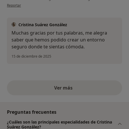
en opinión del usuario LG
Reportar
Cristina Suárez González
Muchas gracias por tus palabras, me alegra
saber que hemos podido crear un entorno
seguro donde te sientas cómoda.
15 de diciembre de 2025
Ver más
opiniones anteriores
Preguntas frecuentes
¿Cuáles son las principales especialidades de Cristina
Suárez González?