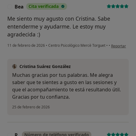
Bea
Cita verificada
B
Me siento muy agusto con Cristina. Sabe
entenderme y ayudarme. Le estoy muy
agradecida :)
en opinión del
11 de febrero de 2026
•
Centro Psicológico Mercè Torguet
•
•
Reportar
Cristina Suárez González
Muchas gracias por tus palabras. Me alegra
saber que te sientes a gusto en las sesiones y
que el acompañamiento te está resultando útil.
Gracias por tu confianza.
25 de febrero de 2026
R.
Número de teléfono verificado
R