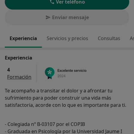
Ver teléfono
Enviar mensaje
Experiencia
Servicios y precios
Consultas
A
Experiencia
4
Formación
Te acompaño a transitar el dolor y a afrontar tu
sufrimiento para poder construir una vida más
satisfactoria, acorde con lo que es importante para ti.
- Colegiada nº B-03107 por el COPIB
- Graduada en Psicología por la Universidad Jaume I