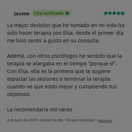
Jaume
Cita verificada
J
La mejor decisión que he tomado en mi vida ha
sido hacer terapia con Elsa, desde el primer día
me hizo sentir a gusto en su consulta.
Ademá, con otros psicólogos he sentido que la
terapia se alargaba en el tiempo "porque sí".
Con Elsa, ella es la primera que te sugiere
espaciar las sesiones o terminar la terapia
cuando ve que estás mejor y cumpliendo tus
objetivos.
La recomendaría mil veces
en opinión del usuar
4 de junio de 2026
•
Centro Senda
•
Terapia individual
•
Reportar