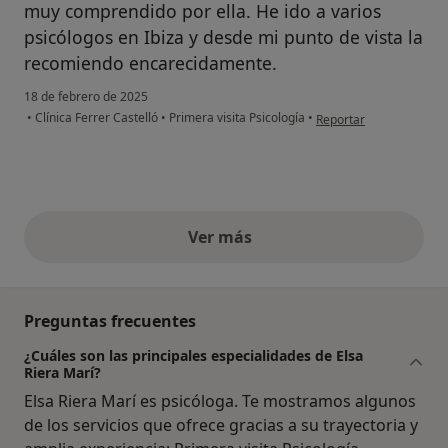
muy comprendido por ella. He ido a varios
psicólogos en Ibiza y desde mi punto de vista la
recomiendo encarecidamente.
18 de febrero de 2025
en opinión del usuario
•
Clínica Ferrer Castelló
•
Primera visita Psicología
•
Reportar
Ver más
opiniones anteriores
Preguntas frecuentes
¿Cuáles son las principales especialidades de Elsa
Riera Marí?
Elsa Riera Marí es psicóloga. Te mostramos algunos
de los servicios que ofrece gracias a su trayectoria y