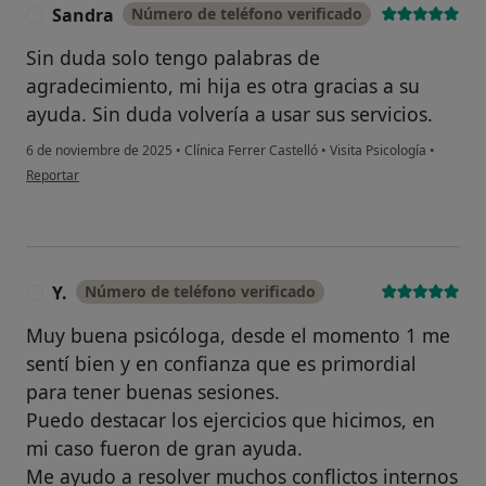
Sandra
Número de teléfono verificado
S
Sin duda solo tengo palabras de
agradecimiento, mi hija es otra gracias a su
ayuda. Sin duda volvería a usar sus servicios.
6 de noviembre de 2025
•
Clínica Ferrer Castelló
•
Visita Psicología
•
en opinión del usuario Sandra
Reportar
Y.
Número de teléfono verificado
Y
Muy buena psicóloga, desde el momento 1 me
sentí bien y en confianza que es primordial
para tener buenas sesiones.
Puedo destacar los ejercicios que hicimos, en
mi caso fueron de gran ayuda.
Me ayudo a resolver muchos conflictos internos