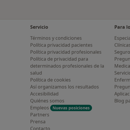
Servicio
Para l
Términos y condiciones
Especia
Política privacidad pacientes
Clínica
Política privacidad profesionales
Seguro
Política de privacidad para
Pregun
determinados profesionales de la
Medic
salud
Servici
Política de cookies
Enfer
Así organizamos los resultados
Pregun
Accesibilidad
Aplicac
Quiénes somos
Blog p
Empleos
Nuevas posiciones
Partners
Prensa
Contacto