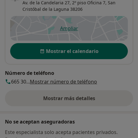
Av. de la Candelaria 27, 2º piso Oficina 7,
San
Cristóbal de la Laguna
38206
Ampliar
se abre en una nueva pestañ
Disponibilidad
Mostrar el calendario
Número de teléfono
665 30...
Mostrar número de teléfono
Mostrar más detalles
sobre la dirección
No se aceptan aseguradoras
Este especialista solo acepta pacientes privados.