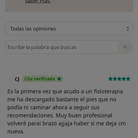
Más información sobre opiniones
Saber más.
Busca en opiniones
CJ
Cita verificada
C
Es la primera vez que acudo a un fisioterapia
me ha descargado bastante el pies que no
podía ni caminar ahora a seguir sus
recomendaciones. Muy buen profesional
volveré parai brazo ajjaja haber si me deja cm
nueva.