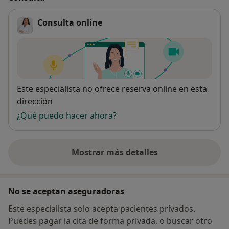
Consulta online
Disponibilidad
Este especialista no ofrece reserva online en esta
dirección
¿Qué puedo hacer ahora?
Mostrar más detalles
sobre la dirección
No se aceptan aseguradoras
Este especialista solo acepta pacientes privados.
Puedes pagar la cita de forma privada, o buscar otro