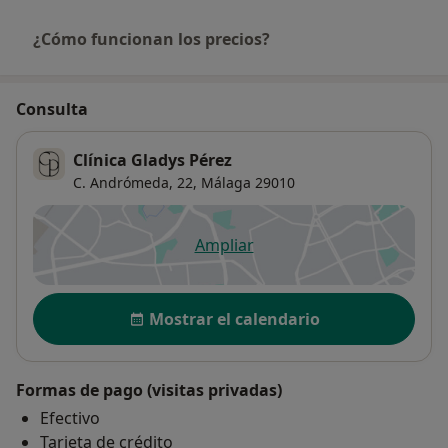
¿Cómo funcionan los precios?
Consulta
Clínica Gladys Pérez
C. Andrómeda, 22,
Málaga
29010
Ampliar
se abre en una nueva pestañ
Disponibilidad
Mostrar el calendario
Formas de pago (visitas privadas)
Efectivo
Tarjeta de crédito