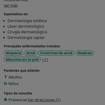
Sobre mí
ver más
Especialista en:
Dermatología estética
Láser dermatológico
Cirugía dermatológica
Dermatología capilar
Principales enfermedades tratadas
Alopecia
Acné
Cicatrices de acné
Rosácea
a11y_sr_more_diseases
Manchas en la piel
+11
Pacientes que atiendo
Adultos
Niños
Tipos de consulta
Presencial
Ver direcciones (1)