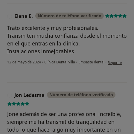
Elena E.
Número de teléfono verificado
E
Trato excelente y muy profesionales.
Transmiten mucha confianza desde el momento
en el que entras en la clínica.
Instalaciones inmejorables
en opinión del u
12 de mayo de 2024
•
Clínica Dental Villa
•
Empaste dental
•
Reportar
Jon Ledesma
Número de teléfono verificado
J
Jone además de ser una profesional increíble,
siempre me ha transmitido tranquilidad en
todo lo que hace, algo muy importante en un