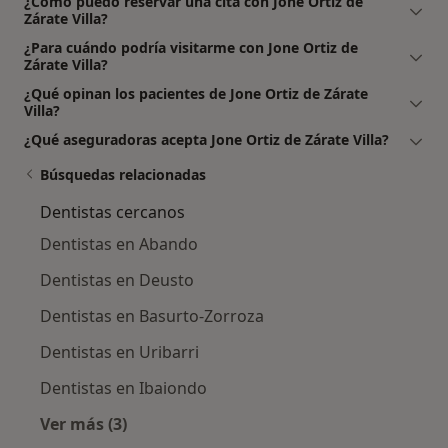
¿Cómo puedo reservar una cita con Jone Ortiz de
Zárate Villa?
¿Para cuándo podría visitarme con Jone Ortiz de
Zárate Villa?
¿Qué opinan los pacientes de Jone Ortiz de Zárate
Villa?
¿Qué aseguradoras acepta Jone Ortiz de Zárate Villa?
Búsquedas relacionadas
Dentistas cercanos
Dentistas en Abando
Dentistas en Deusto
Dentistas en Basurto-Zorroza
Dentistas en Uribarri
Dentistas en Ibaiondo
Ver más (3)
Más en esta categoría: Dentistas cercanos