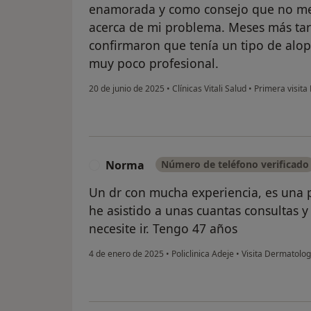
enamorada y como consejo que no me
acerca de mi problema. Meses más tard
confirmaron que tenía un tipo de alop
muy poco profesional.
20 de junio de 2025
•
Clínicas Vitali Salud
•
Primera visita
Norma
Número de teléfono verificado
N
Un dr con mucha experiencia, es una 
he asistido a unas cuantas consultas 
necesite ir. Tengo 47 años
4 de enero de 2025
•
Policlinica Adeje
•
Visita Dermatolog