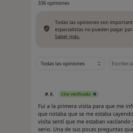
336 opiniones
Todas las opiniones son importante
especialistas no pueden pagar para
Más información sobre
Saber más.
Busca en 
P. F.
Cita verificada
P
Fui a la primera visita para que me in
que notaba que se me estaba cayendo
visita sentí que me estaban vaciland
serio. Una de sus pocas preguntas que