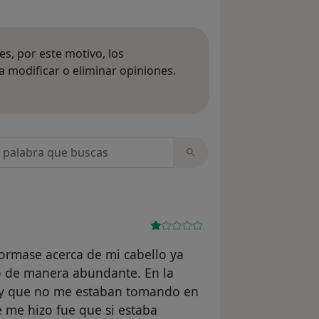
s, por este motivo, los
 modificar o eliminar opiniones.
 opiniones
opiniones
formase acerca de mi cabello ya
 de manera abundante. En la
o y que no me estaban tomando en
 me hizo fue que si estaba