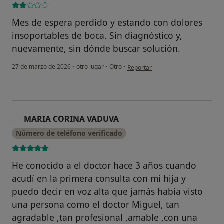
Mes de espera perdido y estando con dolores
insoportables de boca. Sin diagnóstico y,
nuevamente, sin dónde buscar solución.
en opinión del usuario Miguel Án
27 de marzo de 2026
•
otro lugar
•
Otro
•
Reportar
MARIA CORINA VADUVA
M
Número de teléfono verificado
He conocido a el doctor hace 3 años cuando
acudí en la primera consulta con mi hija y
puedo decir en voz alta que jamás había visto
una persona como el doctor Miguel, tan
agradable ,tan profesional ,amable ,con una