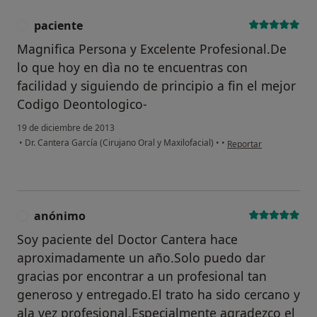
paciente
P
Magnifica Persona y Excelente Profesional.De
lo que hoy en dìa no te encuentras con
facilidad y siguiendo de principio a fin el mejor
Codigo Deontologico-
19 de diciembre de 2013
en opinión del usuario
•
Dr. Cantera García (Cirujano Oral y Maxilofacial)
•
•
Reportar
anónimo
A
Soy paciente del Doctor Cantera hace
aproximadamente un año.Solo puedo dar
gracias por encontrar a un profesional tan
generoso y entregado.El trato ha sido cercano y
ala vez profesional.Especialmente agradezco el