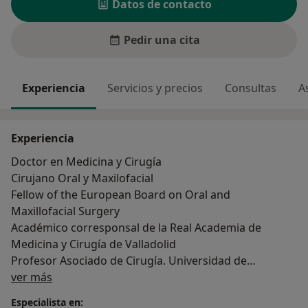
Datos de contacto
Pedir una cita
Experiencia
Servicios y precios
Consultas
A
Experiencia
Doctor en Medicina y Cirugía
Cirujano Oral y Maxilofacial
Fellow of the European Board on Oral and
Maxillofacial Surgery
Académico corresponsal de la Real Academia de
Medicina y Cirugía de Valladolid
Profesor Asociado de Cirugía. Universidad de
Sobre mí
Valladolid
ver más
Especialista en: