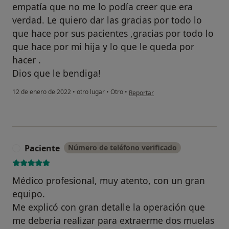
empatía que no me lo podía creer que era
verdad. Le quiero dar las gracias por todo lo
que hace por sus pacientes ,gracias por todo lo
que hace por mi hija y lo que le queda por
hacer .
Dios que le bendiga!
en opinión del usuario MARIA CO
12 de enero de 2022
•
otro lugar
•
Otro
•
Reportar
Paciente
Número de teléfono verificado
P
Médico profesional, muy atento, con un gran
equipo.
Me explicó con gran detalle la operación que
me debería realizar para extraerme dos muelas