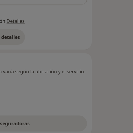
ión
Detalles
detalles
bre la dirección
varía según la ubicación y el servicio.
 aseguradoras