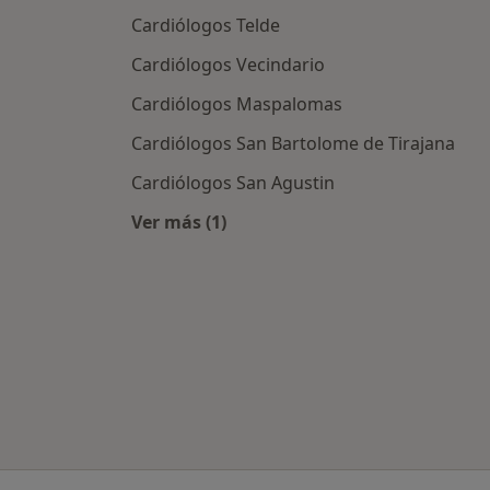
Cardiólogos Telde
Cardiólogos Vecindario
Cardiólogos Maspalomas
Cardiólogos San Bartolome de Tirajana
Cardiólogos San Agustin
Ver más (1)
Más en esta categoría: Ciudades ce