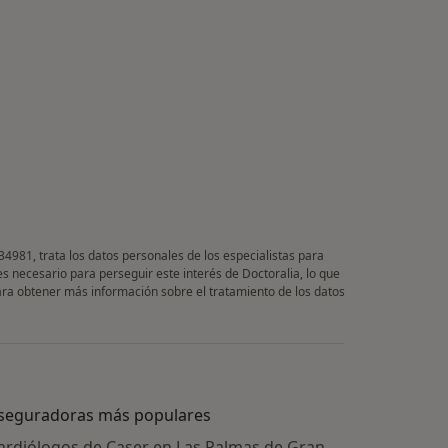
34981, trata los datos personales de los especialistas para
es necesario para perseguir este interés de Doctoralia, lo que
Para obtener más información sobre el tratamiento de los datos
seguradoras más populares
ardiólogos de Caser en Las Palmas de Gran