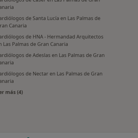
anaria
ardiólogos de Santa Lucía en Las Palmas de
ran Canaria
ardiólogos de HNA - Hermandad Arquitectos
n Las Palmas de Gran Canaria
ardiólogos de Adeslas en Las Palmas de Gran
anaria
ardiólogos de Nectar en Las Palmas de Gran
anaria
tratadas
er más (4)
Más en esta categoría: Aseguradoras más populares