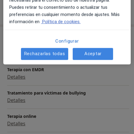
Puedes retirar tu consentimiento o actualizar tus
Mostrar más detalles
preferencias en cualquier momento desde ajustes. Más
sobre la experiencia
información en
Política de cookies.
Servicios y precios
Configurar
Primera visita Psicología
Detalles
Rechazarlas todas
Aceptar
Terapia con EMDR
Detalles
Tratamiento para víctimas de bullying
Detalles
Terapia online
Detalles