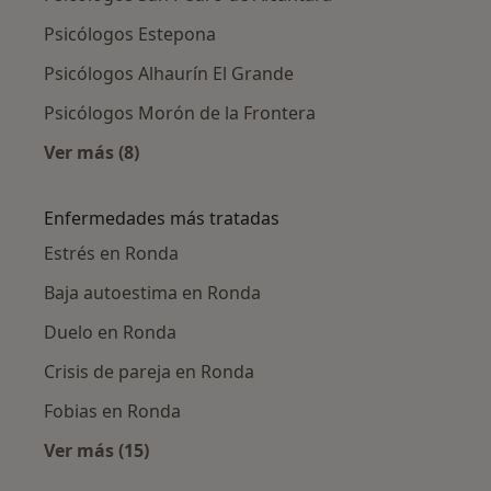
Psicólogos Estepona
Psicólogos Alhaurín El Grande
Psicólogos Morón de la Frontera
Ver más (8)
Más en esta categoría: Ciudades cercanas a 
Enfermedades más tratadas
Estrés en Ronda
Baja autoestima en Ronda
Duelo en Ronda
Crisis de pareja en Ronda
Fobias en Ronda
Ver más (15)
Más en esta categoría: Enfermedades más tr