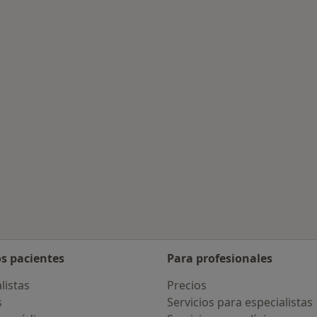
rcanas a Cervera
os pacientes
Para profesionales
listas
Precios
s
Servicios para especialistas