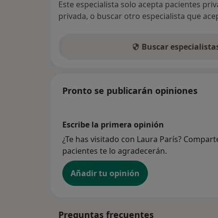
Este especialista solo acepta pacientes pri
privada, o buscar otro especialista que ac
Buscar especialist
Pronto se publicarán opiniones
Escribe la primera opinión
¿Te has visitado con Laura París? Compart
pacientes te lo agradecerán.
Añadir tu opinión
Preguntas frecuentes