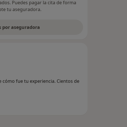
vados. Puedes pagar la cita de forma
epte tu aseguradora.
as por aseguradora
e cómo fue tu experiencia. Cientos de