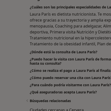
¿Cuáles son las principales especialidades de La
Laura París es dietista nutricionista. Te m
ofrece gracias a su trayectoria y amplia exp
menopausia, Coaching para adelgazar, Alim
deportiva, Primera visita Nutrición y Dietéti
Tratamiento nutricional en la hipercolestero
Tratamiento de la obesidad infantil, Plan de
¿Dónde está la consulta de Laura París?
¿Puedo hacer la visita con Laura París de forma
hasta su consulta?
¿Cómo se realiza el pago a Laura París al finaliza
¿Cómo puedo reservar una cita con Laura París
¿Para cuándo podría visitarme con Laura París?
¿Qué aseguradoras acepta Laura París?
Búsquedas relacionadas
Ciudades cercanas a Cervera