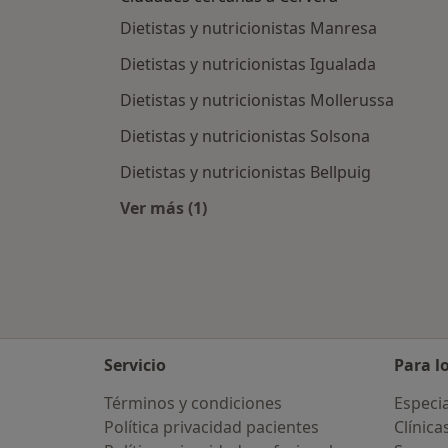
Dietistas y nutricionistas Manresa
Dietistas y nutricionistas Igualada
Dietistas y nutricionistas Mollerussa
Dietistas y nutricionistas Solsona
Dietistas y nutricionistas Bellpuig
Ver más (1)
Más en esta categoría: Ciudades ce
Servicio
Para l
Términos y condiciones
Especia
Política privacidad pacientes
Clínica