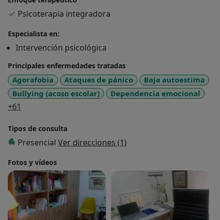
Psicoterapia integradora
Especialista en:
Intervención psicológica
Principales enfermedades tratadas
Agorafobia
Ataques de pánico
Baja autoestima
Bullying (acoso escolar)
Dependencia emocional
a11y_sr_more_diseases
+61
Tipos de consulta
Presencial
Ver direcciones (1)
Fotos y vídeos