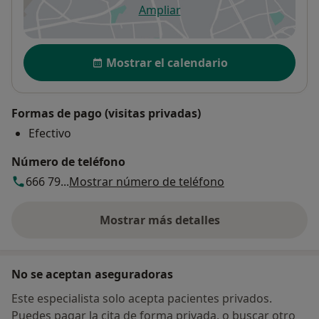
Ampliar
se abre en una nueva pestañ
Disponibilidad
Mostrar el calendario
Formas de pago (visitas privadas)
Efectivo
Número de teléfono
666 79...
Mostrar número de teléfono
Mostrar más detalles
sobre la dirección
No se aceptan aseguradoras
Este especialista solo acepta pacientes privados.
Puedes pagar la cita de forma privada, o buscar otro