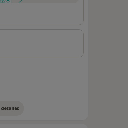
detalles
bre la dirección