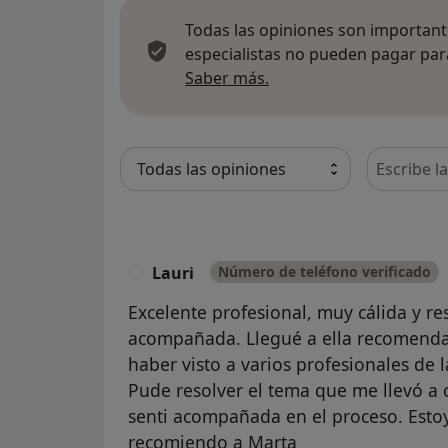
Todas las opiniones son importante
especialistas no pueden pagar para
Más información sobre
Saber más.
Busca en 
Lauri
Número de teléfono verificado
L
Excelente profesional, muy cálida y r
acompañada. Llegué a ella recomendad
haber visto a varios profesionales de l
Pude resolver el tema que me llevó a 
senti acompañada en el proceso. Esto
recomiendo a Marta