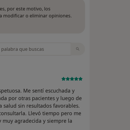
s, por este motivo, los
 modificar o eliminar opiniones.
 opiniones
opiniones
espetuosa. Me sentí escuchada y
a por otras pacientes y luego de
a salud sin resultados favorables.
consultarla. Llevó tiempo pero me
y muy agradecida y siempre la