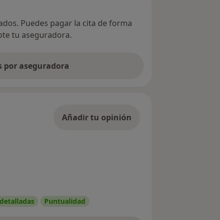
vados. Puedes pagar la cita de forma
epte tu aseguradora.
as por aseguradora
Añadir tu opinión
 detalladas
Puntualidad