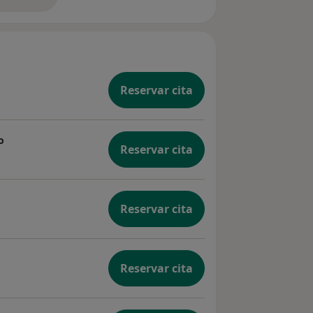
bre la experiencia
Reservar cita
o
Reservar cita
Reservar cita
Reservar cita