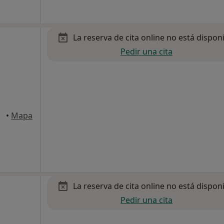
La reserva de cita online no está dispon
Pedir una cita
rida
•
Mapa
La reserva de cita online no está dispon
Pedir una cita