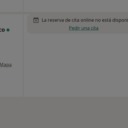
La reserva de cita online no está dispon
Pedir una cita
co
Mapa