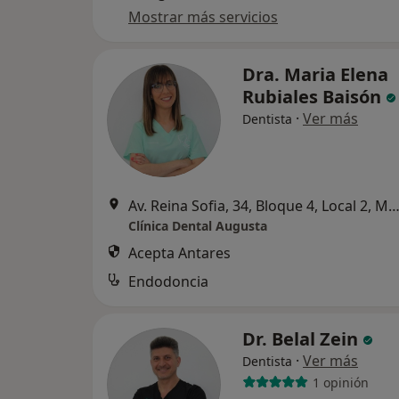
Mostrar más servicios
Dra. Maria Elena
Rubiales Baisón
·
Ver más
Dentista
Av. Reina Sofia, 34, Bloque 4, Local 2, Mé
Clínica Dental Augusta
Acepta Antares
Endodoncia
Dr. Belal Zein
·
Ver más
Dentista
1 opinión