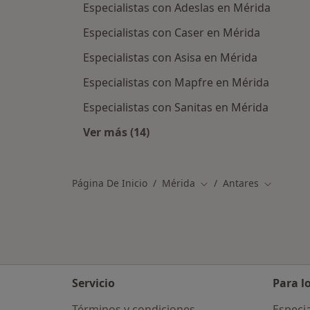
Especialistas con Adeslas en Mérida
Especialistas con Caser en Mérida
Especialistas con Asisa en Mérida
Especialistas con Mapfre en Mérida
Especialistas con Sanitas en Mérida
Ver más (14)
Más en esta categoría: Otras aseg
Página De Inicio
Mérida
Antares
Cambiar de ciudad
Cambiar d
Servicio
Para l
Términos y condiciones
Especia